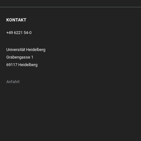
KONTAKT
+49 6221 54-0
Universität Heidelberg
Grabengasse 1
69117 Heidelberg
Anfahrt
FOOTER
MEMBERSHIPS