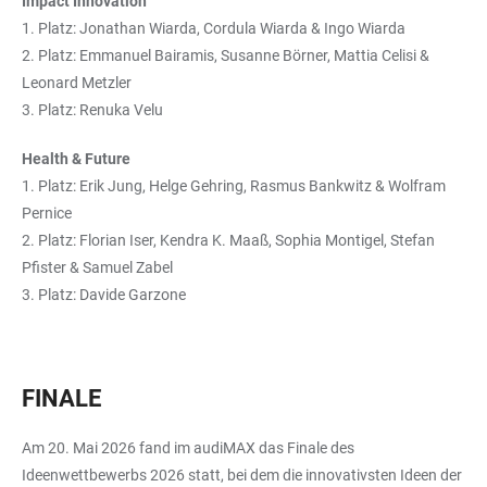
Impact Innovation
1. Platz: Jonathan Wiarda, Cordula Wiarda & Ingo Wiarda
2. Platz: Emmanuel Bairamis, Susanne Börner, Mattia Celisi &
Leonard Metzler
3. Platz: Renuka Velu
Health & Future
1. Platz: Erik Jung, Helge Gehring, Rasmus Bankwitz & Wolfram
Pernice
2. Platz: Florian Iser, Kendra K. Maaß, Sophia Montigel, Stefan
Pfister & Samuel Zabel
3. Platz: Davide Garzone
FINALE
Am 20. Mai 2026 fand im audiMAX das Finale des
Ideenwettbewerbs 2026 statt, bei dem die innovativsten Ideen der