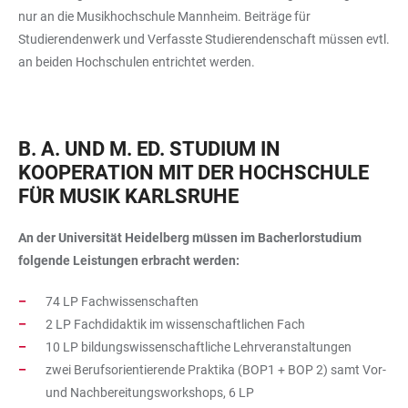
nur an die Musikhochschule Mannheim. Beiträge für
Studierendenwerk und Verfasste Studierendenschaft müssen evtl.
an beiden Hochschulen entrichtet werden.
B. A. UND M. ED. STUDIUM IN
KOOPERATION MIT DER HOCHSCHULE
FÜR MUSIK KARLSRUHE
An der Universität Heidelberg müssen im Bacherlorstudium
folgende Leistungen erbracht werden:
74 LP Fachwissenschaften
2 LP Fachdidaktik im wissenschaftlichen Fach
10 LP bildungswissenschaftliche Lehrveranstaltungen
zwei Berufsorientierende Praktika (BOP1 + BOP 2) samt Vor-
und Nachbereitungsworkshops, 6 LP