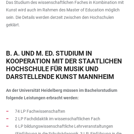
Das Studium des wissenschaftlichen Faches in Kombination mit
Kunst wird auch im Rahmen des Master of Education möglich
sein. Die Details werden derzeit zwischen den Hochschulen
geklärt.
B. A. UND M. ED. STUDIUM IN
KOOPERATION MIT DER STAATLICHEN
HOCHSCHULE FÜR MUSIK UND
DARSTELLENDE KUNST MANNHEIM
An der Universität Heidelberg müssen im Bachelorstudium
folgende Leistungen erbracht werden:
74 LP Fachwissenschaften
2 LP Fachdidaktik im wissenschaftlichen Fach
6 LP bildungswissenschaftliche Lehrveranstaltungen
(Einführung in die Schulpädagogik, 3 LP; Einführung in die