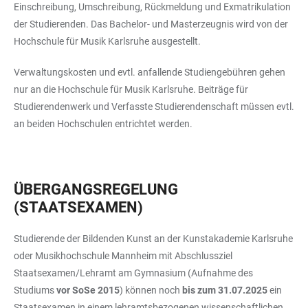
Einschreibung, Umschreibung, Rückmeldung und Exmatrikulation
der Studierenden. Das Bachelor- und Masterzeugnis wird von der
Hochschule für Musik Karlsruhe ausgestellt.
Verwaltungskosten und evtl. anfallende Studiengebühren gehen
nur an die Hochschule für Musik Karlsruhe. Beiträge für
Studierendenwerk und Verfasste Studierendenschaft müssen evtl.
an beiden Hochschulen entrichtet werden.
ÜBERGANGSREGELUNG
(STAATSEXAMEN)
Studierende der Bildenden Kunst an der Kunstakademie Karlsruhe
oder Musikhochschule Mannheim mit Abschlussziel
Staatsexamen/Lehramt am Gymnasium (Aufnahme des
Studiums
vor SoSe 2015
) können noch
bis zum 31.07.2025
ein
Staatsexamen in einem lehramtsbezogenen wissenschaftlichen