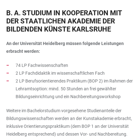
B. A. STUDIUM IN KOOPERATION MIT
DER STAATLICHEN AKADEMIE DER
BILDENDEN KÜNSTE KARLSRUHE
An der Universität Heidelberg müssen folgende Leistungen
erbracht werden:
74 LP Fachwissenschaften
2 LP Fachdidaktik im wissenschaftlichen Fach
2 LP Berufsorientierendes Praktikum (BOP 2) im Rahmen der
Lehramtsoption: mind. 50 Stunden an frei gewählter
Bildungseinrichtung und ein Nachbereitungsworkshop
Weitere im Bachelorstudium vorgesehene Studienanteile der
Bildungswissenschaften werden an der Kunstakademie erbracht,
inklusive Orientierungspraktikum (dem BOP 1 an der Universität
Heidelberg entsprechend) und dessen Vor- und Nachbereitung.