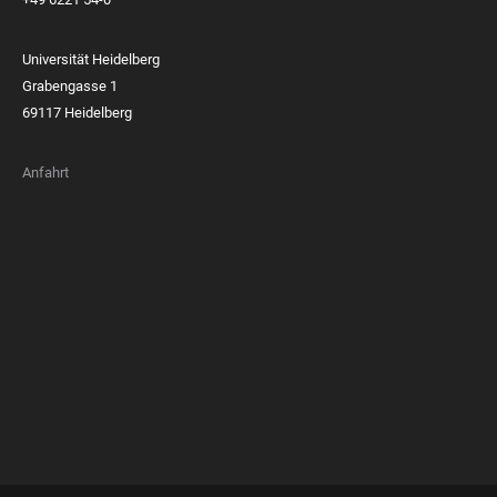
Universität Heidelberg
Grabengasse 1
69117 Heidelberg
Anfahrt
FOOTER
MEMBERSHIPS