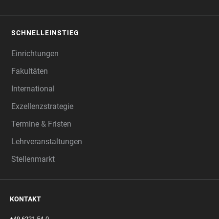
SCHNELLEINSTIEG
Einrichtungen
Fakultäten
International
Exzellenzstrategie
Termine & Fristen
Lehrveranstaltungen
Stellenmarkt
KONTAKT
+49 6221 54-0