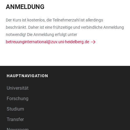
ANMELDUNG
Der Kurs ist kostenlos, die Teilnehmerzahl ist allerdings
beschränkt. Daher ist eine frühzeitige und verbindliche Anmeldung
notwendig! Die Anmeldung erfolgt unter
betreuunginternational@zuv.uni-heidelberg.de
HAUPTNAVIGATION
FOOTER
Universität
Forschung
Studium
Transfer
Newsroom