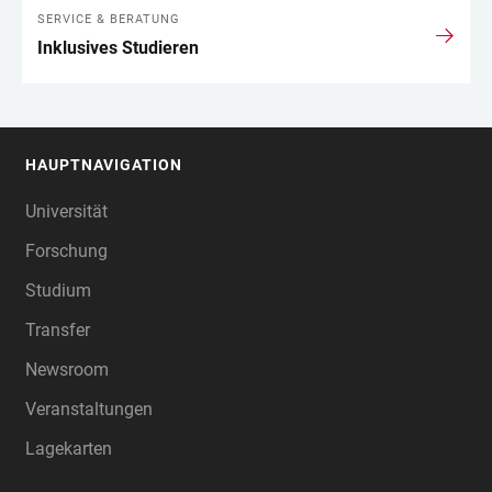
SERVICE & BERATUNG
Inklusives Studieren
HAUPTNAVIGATION
FOOTER
Universität
Forschung
Studium
Transfer
Newsroom
Veranstaltungen
Lagekarten