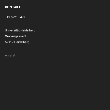
KONTAKT
+49 6221 54-0
Universität Heidelberg
Grabengasse 1
69117 Heidelberg
Anfahrt
FOOTER
MEMBERSHIPS