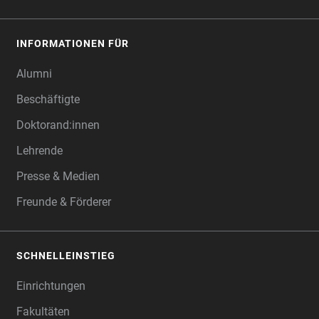
INFORMATIONEN FÜR
Alumni
Beschäftigte
Doktorand:innen
Lehrende
Presse & Medien
Freunde & Förderer
SCHNELLEINSTIEG
Einrichtungen
Fakultäten