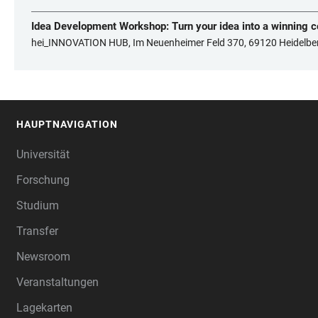
Idea Development Workshop: Turn your idea into a winning 
hei_INNOVATION HUB, Im Neuenheimer Feld 370, 69120 Heidelbe
HAUPTNAVIGATION
FOOTER
Universität
Forschung
Studium
Transfer
Newsroom
Veranstaltungen
Lagekarten