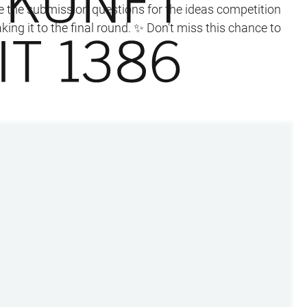
kle the submission questions for the ideas competition
ing it to the final round. ✨ Don’t miss this chance to