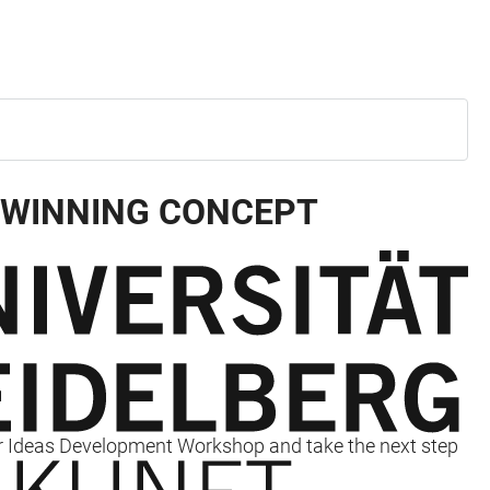
 WINNING CONCEPT
ur Ideas Development Workshop and take the next step