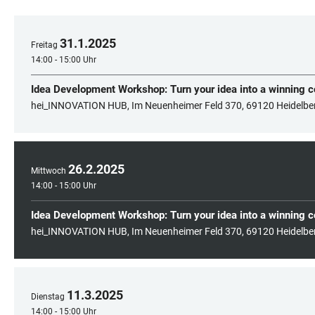
31
.
1
.
2025
Freitag
14:00 - 15:00 Uhr
Idea Development Workshop: Turn your idea into a winning 
hei_INNOVATION HUB, Im Neuenheimer Feld 370, 69120 Heidelbe
26
.
2
.
2025
Mittwoch
14:00 - 15:00 Uhr
Idea Development Workshop: Turn your idea into a winning 
hei_INNOVATION HUB, Im Neuenheimer Feld 370, 69120 Heidelbe
11
.
3
.
2025
Dienstag
14:00 - 15:00 Uhr