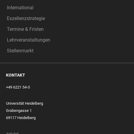
International
Exzellenzstrategie
Termine & Fristen
Lehrveranstaltungen
Stellenmarkt
KONTAKT
+49 6221 54-0
Universität Heidelberg
Grabengasse 1
69117 Heidelberg
Anfahrt