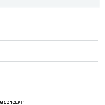
NG CONCEPT
'