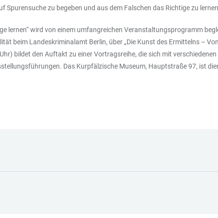
auf Spurensuche zu begeben und aus dem Falschen das Richtige zu lernen
ge lernen“ wird von einem umfangreichen Veranstaltungsprogramm beglei
lität beim Landeskriminalamt Berlin, über „Die Kunst des Ermittelns –
hr) bildet den Auftakt zu einer Vortragsreihe, die sich mit verschiedene
sstellungsführungen. Das Kurpfälzische Museum, Hauptstraße 97, ist die