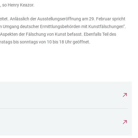
, so Henry Keazor.
tet. Anlässlich der Ausstellungseröffnung am 29. Februar spricht
 Vom Umgang deutscher Ermittlungsbehörden mit Kunstfälschungen“.
n Aspekten der Fälschung von Kunst befasst. Ebenfalls Teil des
nstags bis sonntags von 10 bis 18 Uhr geöffnet.