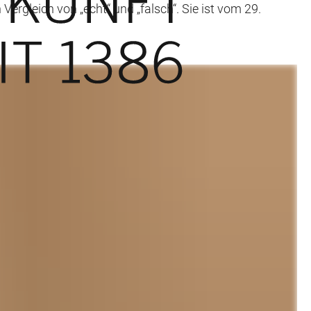
ergleich von „echt“ und „falsch“. Sie ist vom 29.