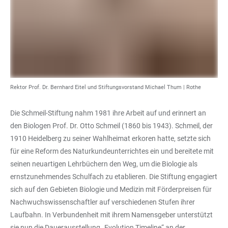
Rektor Prof. Dr. Bernhard Eitel und Stiftungsvorstand Michael Thum | Rothe
Die Schmeil-Stiftung nahm 1981 ihre Arbeit auf und erinnert an
den Biologen Prof. Dr. Otto Schmeil (1860 bis 1943). Schmeil, der
1910 Heidelberg zu seiner Wahlheimat erkoren hatte, setzte sich
für eine Reform des Naturkundeunterrichtes ein und bereitete mit
seinen neuartigen Lehrbüchern den Weg, um die Biologie als
ernstzunehmendes Schulfach zu etablieren. Die Stiftung engagiert
sich auf den Gebieten Biologie und Medizin mit Förderpreisen für
Nachwuchswissenschaftler auf verschiedenen Stufen ihrer
Laufbahn. In Verbundenheit mit ihrem Namensgeber unterstützt
sie nun die Dauerausstellung „Evolution Timeline“ an der