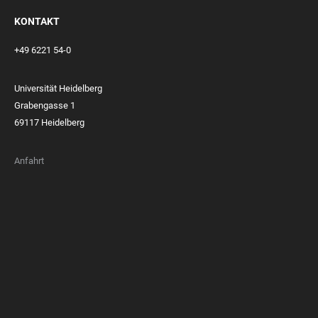
KONTAKT
+49 6221 54-0
Universität Heidelberg
Grabengasse 1
69117 Heidelberg
Anfahrt
FOOTER
MEMBERSHIPS