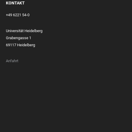
KONTAKT
+49 6221 54-0
Universität Heidelberg
Grabengasse 1
69117 Heidelberg
Anfahrt
FOOTER
MEMBERSHIPS