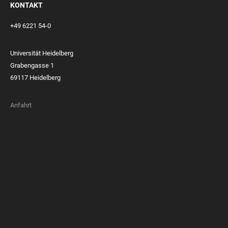
KONTAKT
+49 6221 54-0
Universität Heidelberg
Grabengasse 1
69117 Heidelberg
Anfahrt
FOOTER
MEMBERSHIPS