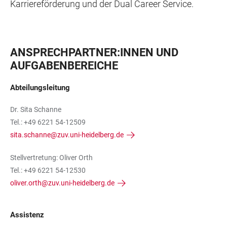
Karriereförderung und der Dual Career Service.
ANSPRECHPARTNER:INNEN UND
AUFGABENBEREICHE
Abteilungsleitung
Dr. Sita Schanne
Tel.: +49 6221 54-12509
sita.schanne@zuv.uni-heidelberg.de
Stellvertretung: Oliver Orth
Tel.: +49 6221 54-12530
oliver.orth@zuv.uni-heidelberg.de
Assistenz