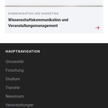
KOMMUNIKATION UND MARKETING
Wissenschaftskommunikation und
Veranstaltungsmanagement
HAUPTNAVIGATION
FOOTER
Universität
Forschung
Studium
Transfer
Newsroom
Veranstaltungen