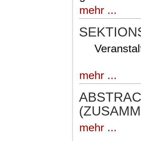
mehr ...
SEKTIO
Veransta
mehr ...
ABSTRAC
(ZUSAMM
mehr ...