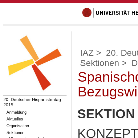
IAZ
>
20. Deu
Sektionen
>
D
Spanischd
Bezugswi
20. Deutscher Hispanistentag
2015
SEKTION
Anmeldung
Aktuelles
Organisation
KONZEPT
Sektionen