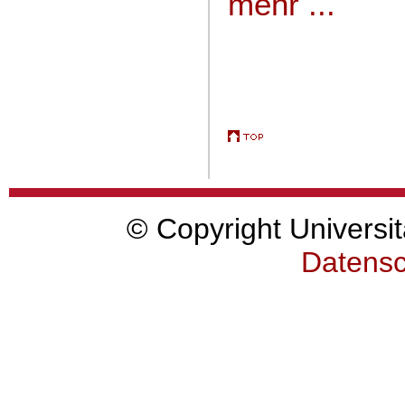
mehr ...
© Copyright Universit
Datensc