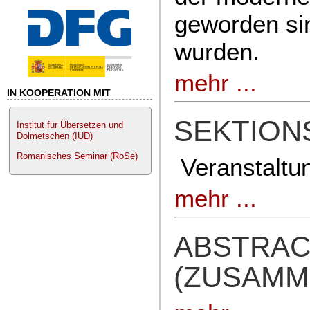
geworden si
wurden.
mehr ...
IN KOOPERATION MIT
SEKTIO
Institut für Übersetzen und
Dolmetschen (IÜD)
Romanisches Seminar (RoSe)
Veranstaltu
mehr ...
ABSTRAC
(ZUSAMM