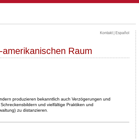
Kontakt
|
Español
ro-amerikanischen Raum
sondern produzieren bekanntlich auch Verzögerungen und
 Schreckensbildern und vielfältige Praktiken und
waltung) zu distanzieren.