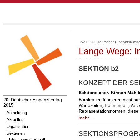
IAZ
>
20. Deutscher Hispanistenta
Lange Wege: I
SEKTION b2
KONZEPT DER SE
Sektionsleiter: Kirsten Mahl
20. Deutscher Hispanistentag
Bürokratien fungieren nicht n
2015
Wartezeiten, Hoffnungen, Verzw
Repräsentationsformen, diese z
Anmeldung
mehr ...
Aktuelles
Organisation
SEKTIONSPROG
Sektionen
Literaturwissenschaft