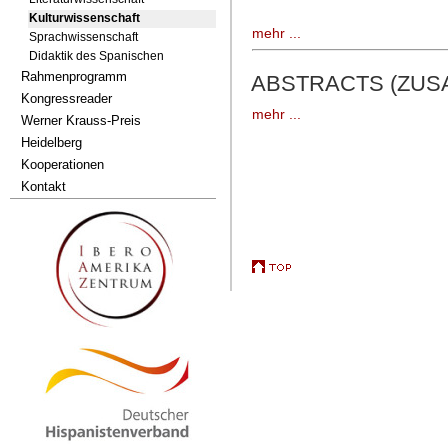
Kulturwissenschaft
mehr ...
Sprachwissenschaft
Didaktik des Spanischen
Rahmenprogramm
ABSTRACTS (ZU
Kongressreader
mehr ...
Werner Krauss-Preis
Heidelberg
Kooperationen
Kontakt