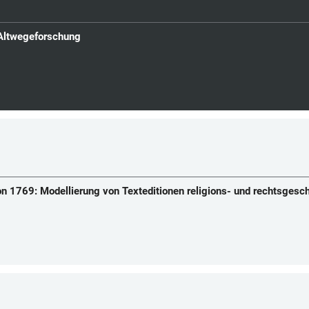
r Altwegeforschung
n 1769: Modellierung von Texteditionen religions- und rechtsgesch