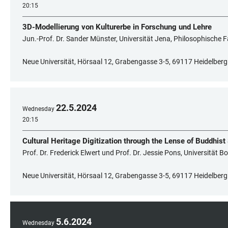
20:15
3D-Modellierung von Kulturerbe in Forschung und Lehre
Jun.-Prof. Dr. Sander Münster, Universität Jena, Philosophische F
Neue Universität, Hörsaal 12, Grabengasse 3-5, 69117 Heidelberg
22
.
5
.
2024
Wednesday
20:15
Cultural Heritage Digitization through the Lense of Buddhist
Prof. Dr. Frederick Elwert und Prof. Dr. Jessie Pons, Universität
Neue Universität, Hörsaal 12, Grabengasse 3-5, 69117 Heidelberg
5
.
6
.
2024
Wednesday