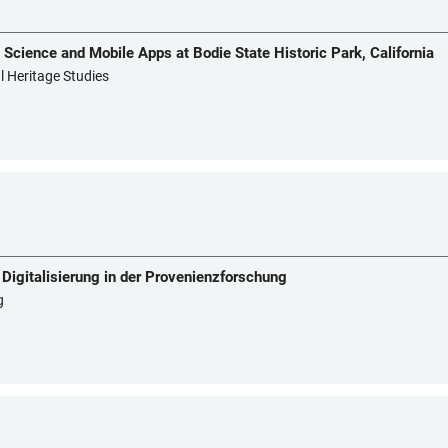
 Science and Mobile Apps at Bodie State Historic Park, California
al Heritage Studies
igitalisierung in der Provenienzforschung
g