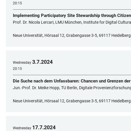
20:15
Implementing Participatory Site Stewardship through Citizen
Prof. Dr. Nicola Lercari, LMU München, Institute for Digital Cultur
Neue Universität, Hörsaal 12, Grabengasse 3-5, 69117 Heidelberg
3
.
7
.
2024
Wednesday
20:15
Die Suche nach dem Unfassbaren: Chancen und Grenzen der D
Jun.-Prof. Dr. Meike Hopp, TU Berlin, Digitale Provenienzforschun
Neue Universität, Hörsaal 12, Grabengasse 3-5, 69117 Heidelberg
17
.
7
.
2024
Wednesday