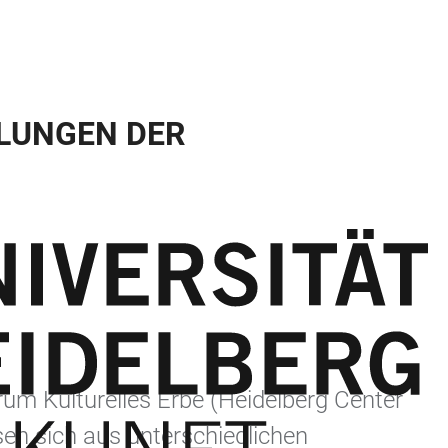
KLUNGEN DER
trum Kulturelles Erbe (Heidelberg Center
sen sich aus unterschiedlichen