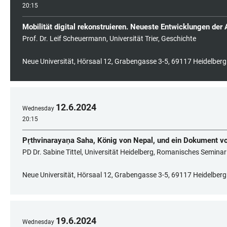
20:15
Mobilität digital rekonstruieren. Neueste Entwicklungen de
Prof. Dr. Leif Scheuermann, Universität Trier, Geschichte
Neue Universität, Hörsaal 12, Grabengasse 3-5, 69117 Heidelberg
12
.
6
.
2024
Wednesday
20:15
Pṛthvinarayaṇa Saha, König von Nepal, und ein Dokument vo
PD Dr. Sabine Tittel, Universität Heidelberg, Romanisches Seminar
Neue Universität, Hörsaal 12, Grabengasse 3-5, 69117 Heidelberg
19
.
6
.
2024
Wednesday