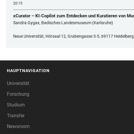
20:15
xCurator – KI-Copilot zum Entdecken und Kuratieren von
Sandra Gygax, Badisches Landesmuseum (Karlsruhe)
Neue Universität, Hörsaal 12, Grabengasse 3-5, 69117 Heidelberg
HAUPTNAVIGATION
FOOTER
Universität
Forschung
Studium
Transfer
Newsroom