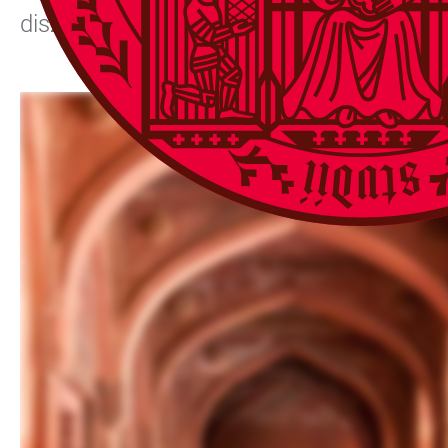
disziplinären Blickwinkeln mit dem Thema 