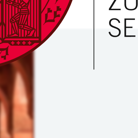
digitales Kulturerbe.