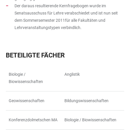
Der daraus resultierende Kernfragebogen wurde im
Senatsausschuss für Lehre verabschiedet und ist nun seit
dem Sommersemester 2011für alle Fakultäten und
Lehrveranstaltungstypen verbindlich.
BETEILIGTE FÄCHER
Biologie /
Anglistik
TABELLE
Biowissenschaften
Geowissenschaften
Bildungswissenschaften
Konferenzdolmetschen MA
Biologie / Biowissenschaften