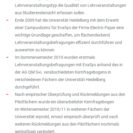
Lehrveranstaltungstyp die Qualität von Lehrveranstaltungen
aus Studierendensicht erfassen sollen.
Ende 2009 hat die Universität Heidelberg mit dem Erwerb
einer Campuslizenz für EvaSys der Firma Electric Paper eine
wichtige Grundlage geschaffen, um flächendeckend
Lehrveranstaltungsbefragungen effizient durchführen und
auswerten zu können.
Im Sommersemester 2010 wurden erstmals
Lehrveranstaltungsbefragungen mit EvaSys anhand des in
der AG QM S+L verabschiedeten Kernfragebogens in
verschiedenen Fächern der Universität Heidelberg
durchgeführt.
Nach empirischer Überprüfung und Rückmeldungen aus den
Pilotfächern wurde ein überarbeiteter Kernfragebogen
im Wintersemester 2010/11 in weiteren Fächern der
Universität erprobt, erneut empirisch überprüft und nach
weiteren Rückmeldungen aus den Pilotfächern nochmals
geringfügig verändert.