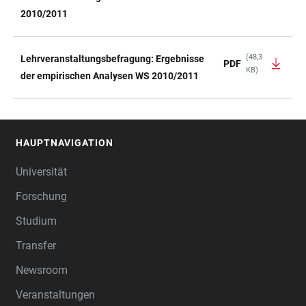
2010/2011
(48,3
Lehrveranstaltungsbefragung: Ergebnisse
PDF
KB)
der empirischen Analysen WS 2010/2011
HAUPTNAVIGATION
FOOTER
Universität
Forschung
Studium
Transfer
Newsroom
Veranstaltungen