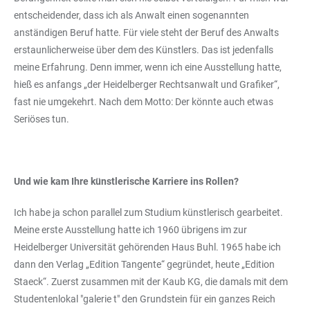
entscheidender, dass ich als Anwalt einen sogenannten
anständigen Beruf hatte. Für viele steht der Beruf des Anwalts
erstaunlicherweise über dem des Künstlers. Das ist jedenfalls
meine Erfahrung. Denn immer, wenn ich eine Ausstellung hatte,
hieß es anfangs „der Heidelberger Rechtsanwalt und Grafiker“,
fast nie umgekehrt. Nach dem Motto: Der könnte auch etwas
Seriöses tun.
Und wie kam Ihre künstlerische Karriere ins Rollen?
Ich habe ja schon parallel zum Studium künstlerisch gearbeitet.
Meine erste Ausstellung hatte ich 1960 übrigens im zur
Heidelberger Universität gehörenden Haus Buhl. 1965 habe ich
dann den Verlag „Edition Tangente“ gegründet, heute „Edition
Staeck“. Zuerst zusammen mit der Kaub KG, die damals mit dem
Studentenlokal "galerie t" den Grundstein für ein ganzes Reich