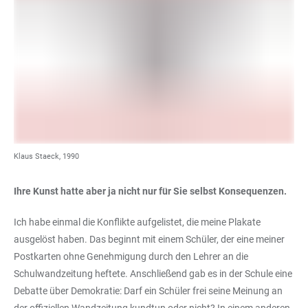
Klaus Staeck, 1990
Ihre Kunst hatte aber ja nicht nur für Sie selbst Konsequenzen.
Ich habe einmal die Konflikte aufgelistet, die meine Plakate
ausgelöst haben. Das beginnt mit einem Schüler, der eine meiner
Postkarten ohne Genehmigung durch den Lehrer an die
Schulwandzeitung heftete. Anschließend gab es in der Schule eine
Debatte über Demokratie: Darf ein Schüler frei seine Meinung an
der offiziellen Wandzeitung kundtun oder nicht? In einem anderen