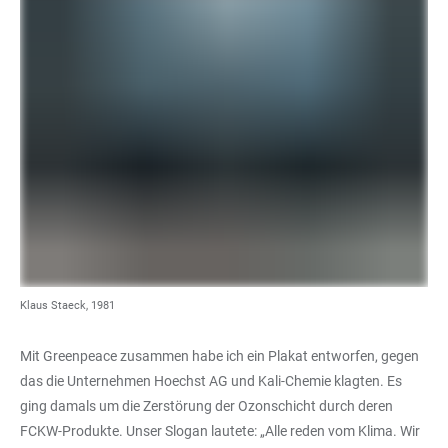
Klaus Staeck, 1981
Mit Greenpeace zusammen habe ich ein Plakat entworfen, gegen
das die Unternehmen Hoechst AG und Kali-Chemie klagten. Es
ging damals um die Zerstörung der Ozonschicht durch deren
FCKW-Produkte. Unser Slogan lautete: „Alle reden vom Klima. Wir