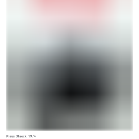
Klaus Staeck, 1974