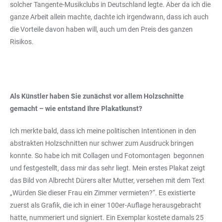
solcher Tangente-Musikclubs in Deutschland legte. Aber da ich die
ganze Arbeit allein machte, dachte ich irgendwann, dass ich auch
die Vorteile davon haben will, auch um den Preis des ganzen
Risikos.
Als Künstler haben Sie zunächst vor allem Holzschnitte
gemacht – wie entstand Ihre Plakatkunst?
Ich merkte bald, dass ich meine politischen Intentionen in den
abstrakten Holzschnitten nur schwer zum Ausdruck bringen
konnte. So habe ich mit Collagen und Fotomontagen begonnen
und festgestellt, dass mir das sehr liegt. Mein erstes Plakat zeigt
das Bild von Albrecht Dürers alter Mutter, versehen mit dem Text
„Würden Sie dieser Frau ein Zimmer vermieten?“. Es existierte
zuerst als Grafik, die ich in einer 100er-Auflage herausgebracht
hatte, nummeriert und signiert. Ein Exemplar kostete damals 25