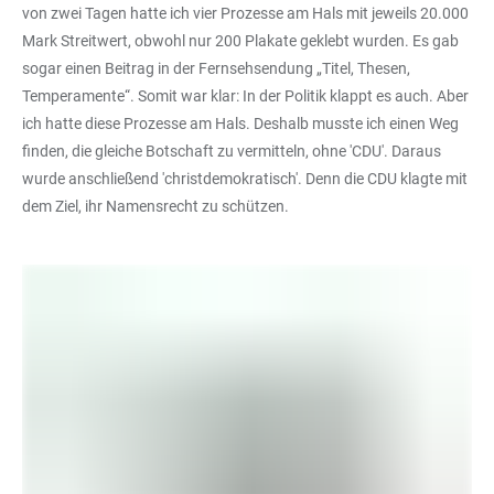
von zwei Tagen hatte ich vier Prozesse am Hals mit jeweils 20.000
Mark Streitwert, obwohl nur 200 Plakate geklebt wurden. Es gab
sogar einen Beitrag in der Fernsehsendung „Titel, Thesen,
Temperamente“. Somit war klar: In der Politik klappt es auch. Aber
ich hatte diese Prozesse am Hals. Deshalb musste ich einen Weg
finden, die gleiche Botschaft zu vermitteln, ohne 'CDU'. Daraus
wurde anschließend 'christdemokratisch'. Denn die CDU klagte mit
dem Ziel, ihr Namensrecht zu schützen.