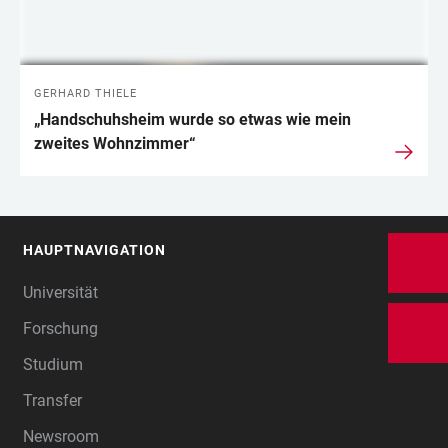
GERHARD THIELE
„Handschuhsheim wurde so etwas wie mein
zweites Wohnzimmer“
HAUPTNAVIGATION
FOOTER
Universität
Forschung
Studium
Transfer
Newsroom