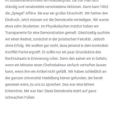
im Studentenwohnheim am Klausenpfad. Da traf man sich
ständig und verabredete verschiedene Aktionen. Dann kam 1962
die „Spiegel“-Affäre. Sie war ein großer Einschnitt. Wir hatten den
Eindruck: Jetzt müssen wir die Demokratie verteidigen. Wir waren
etwa zehn Studenten. Im Physikalischen Institut haben wir
Transparente für eine Demonstration gemalt. Gleichzeitig suchten
wir einen Redner, zunächst in der juristischen Fakultät. Jedoch
ohne Erfolg. Wir wollten gar nicht, dass jemand in dem konkreten
Konflikt Partei ergreift. Er sollte nur ein paar Grundsätze des
Rechtsstaats in Erinnerung rufen. Denn den sahen wir in Gefahr,
wenn ein Minister einen Chefredakteur einfach verhaften lassen
kann, wenn ihm ein Artikel nicht gefällt. Wir haben schließlich an
der ganzen Universität Heidelberg keinen gefunden, der bereit
gewesen wäre, zu uns zu sprechen. Das war eine bittere
Erkenntnis. Mir war klar: Diese Demokratie steht auf ganz
schwachen Füßen.