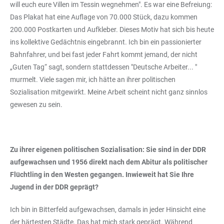
will euch eure Villen im Tessin wegnehmen". Es war eine Befreiung:
Das Plakat hat eine Auflage von 70.000 Stück, dazu kommen
200.000 Postkarten und Aufkleber. Dieses Motiv hat sich bis heute
ins kollektive Gedächtnis eingebrannt. Ich bin ein passionierter
Bahnfahrer, und bei fast jeder Fahrt kommt jemand, der nicht
„Guten Tag“ sagt, sondern stattdessen "Deutsche Arbeiter... "
murmelt. Viele sagen mir, ich hätte an ihrer politischen
Sozialisation mitgewirkt. Meine Arbeit scheint nicht ganz sinnlos
gewesen zu sein.
Zu ihrer eigenen politischen Sozialisation: Sie sind in der DDR
aufgewachsen und 1956 direkt nach dem Abitur als politischer
Flüchtling in den Westen gegangen. Inwieweit hat Sie Ihre
Jugend in der DDR geprägt?
Ich bin in Bitterfeld aufgewachsen, damals in jeder Hinsicht eine
der härtesten Städte. Das hat mich stark geprägt. Während