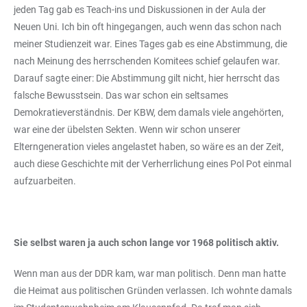
jeden Tag gab es Teach-ins und Diskussionen in der Aula der
Neuen Uni. Ich bin oft hingegangen, auch wenn das schon nach
meiner Studienzeit war. Eines Tages gab es eine Abstimmung, die
nach Meinung des herrschenden Komitees schief gelaufen war.
Darauf sagte einer: Die Abstimmung gilt nicht, hier herrscht das
falsche Bewusstsein. Das war schon ein seltsames
Demokratieverständnis. Der KBW, dem damals viele angehörten,
war eine der übelsten Sekten. Wenn wir schon unserer
Elterngeneration vieles angelastet haben, so wäre es an der Zeit,
auch diese Geschichte mit der Verherrlichung eines Pol Pot einmal
aufzuarbeiten.
Sie selbst waren ja auch schon lange vor 1968 politisch aktiv.
Wenn man aus der DDR kam, war man politisch. Denn man hatte
die Heimat aus politischen Gründen verlassen. Ich wohnte damals