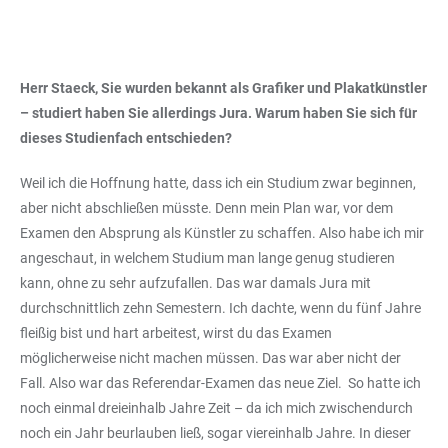
Herr Staeck, Sie wurden bekannt als Grafiker und Plakatkünstler
– studiert haben Sie allerdings Jura. Warum haben Sie sich für
dieses Studienfach entschieden?
Weil ich die Hoffnung hatte, dass ich ein Studium zwar beginnen,
aber nicht abschließen müsste. Denn mein Plan war, vor dem
Examen den Absprung als Künstler zu schaffen. Also habe ich mir
angeschaut, in welchem Studium man lange genug studieren
kann, ohne zu sehr aufzufallen. Das war damals Jura mit
durchschnittlich zehn Semestern. Ich dachte, wenn du fünf Jahre
fleißig bist und hart arbeitest, wirst du das Examen
möglicherweise nicht machen müssen. Das war aber nicht der
Fall. Also war das Referendar-Examen das neue Ziel. So hatte ich
noch einmal dreieinhalb Jahre Zeit – da ich mich zwischendurch
noch ein Jahr beurlauben ließ, sogar viereinhalb Jahre. In dieser