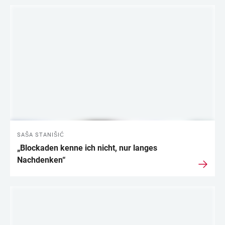
LINKS
SAŠA STANIŠIĆ
„Blockaden kenne ich nicht, nur langes
Nachdenken“