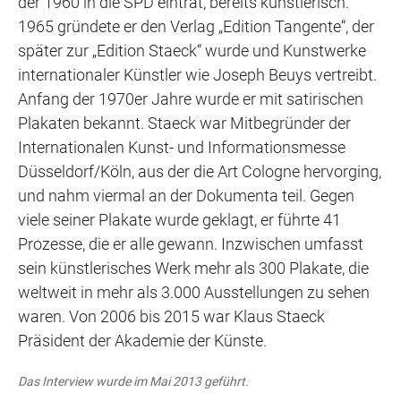
der 1960 in die SPD eintrat, bereits künstlerisch.
1965 gründete er den Verlag „Edition Tangente“, der
später zur „Edition Staeck“ wurde und Kunstwerke
internationaler Künstler wie Joseph Beuys vertreibt.
Anfang der 1970er Jahre wurde er mit satirischen
Plakaten bekannt. Staeck war Mitbegründer der
Internationalen Kunst- und Informationsmesse
Düsseldorf/Köln, aus der die Art Cologne hervorging,
und nahm viermal an der Dokumenta teil. Gegen
viele seiner Plakate wurde geklagt, er führte 41
Prozesse, die er alle gewann. Inzwischen umfasst
sein künstlerisches Werk mehr als 300 Plakate, die
weltweit in mehr als 3.000 Ausstellungen zu sehen
waren. Von 2006 bis 2015 war Klaus Staeck
Präsident der Akademie der Künste.
Das Interview wurde im Mai 2013 geführt.