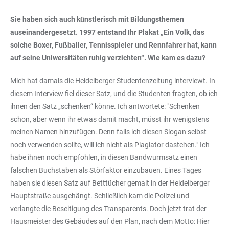
Sie haben sich auch künstlerisch mit Bildungsthemen
auseinandergesetzt. 1997 entstand Ihr Plakat „Ein Volk, das
solche Boxer, Fußballer, Tennisspieler und Rennfahrer hat, kann
auf seine Uniwersitäten ruhig verzichten“. Wie kam es dazu?
Mich hat damals die Heidelberger Studentenzeitung interviewt. In
diesem Interview fiel dieser Satz, und die Studenten fragten, ob ich
ihnen den Satz „schenken“ könne. Ich antwortete: "Schenken
schon, aber wenn ihr etwas damit macht, müsst ihr wenigstens
meinen Namen hinzufügen. Denn falls ich diesen Slogan selbst
noch verwenden sollte, will ich nicht als Plagiator dastehen." Ich
habe ihnen noch empfohlen, in diesen Bandwurmsatz einen
falschen Buchstaben als Störfaktor einzubauen. Eines Tages
haben sie diesen Satz auf Betttücher gemalt in der Heidelberger
Hauptstraße ausgehängt. Schließlich kam die Polizei und
verlangte die Beseitigung des Transparents. Doch jetzt trat der
Hausmeister des Gebäudes auf den Plan, nach dem Motto: Hier