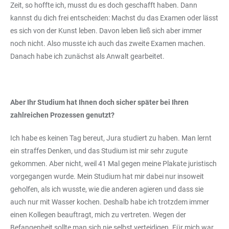
Zeit, so hoffte ich, musst du es doch geschafft haben. Dann
kannst du dich frei entscheiden: Machst du das Examen oder lässt
es sich von der Kunst leben. Davon leben ließ sich aber immer
noch nicht. Also musste ich auch das zweite Examen machen.
Danach habe ich zunächst als Anwalt gearbeitet.
Aber Ihr Studium hat Ihnen doch sicher später bei Ihren
zahlreichen Prozessen genutzt?
Ich habe es keinen Tag bereut, Jura studiert zu haben. Man lernt
ein straffes Denken, und das Studium ist mir sehr zugute
gekommen. Aber nicht, weil 41 Mal gegen meine Plakate juristisch
vorgegangen wurde. Mein Studium hat mir dabei nur insoweit
geholfen, als ich wusste, wie die anderen agieren und dass sie
auch nur mit Wasser kochen. Deshalb habe ich trotzdem immer
einen Kollegen beauftragt, mich zu vertreten. Wegen der
Befangenheit sollte man sich nie selbst verteidigen. Für mich war