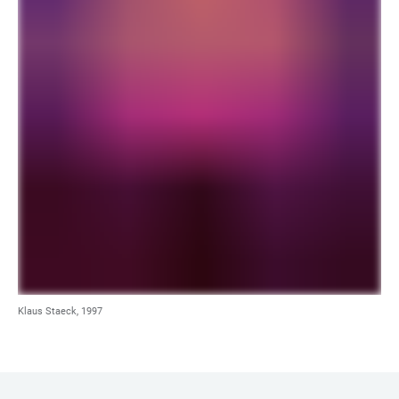
Klaus Staeck, 1997