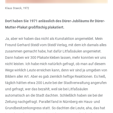
Klaus Staeck, 1972
Dort haben Sie 1971 anlässlich des Dürer-Jubiläums Ihr Dürer-
Mutter-Plakat großflächig plakatiert.
Ja, aber wir haben das nicht als Kunstaktion angemeldet. Mein
Freund Gerhard Steidl vom Steidl Verlag, mit dem ich damals alles
zusammen gemacht habe, hat dafür Litfaßsäulen angemietet.
Dann haben wir 300 Plakate kleben lassen, mehr konnten wir uns
nicht leisten. Ich habe mich natürlich gefragt, ob man auf diesem
Wege wirklich Leute erreichen kann, denn wir sind ja umgeben von
Bildern aller Art. Aber es gab ziemlich heftige Reaktionen. Es hieß,
täglich hätten etwa 200 Leute bei der Stadtverwaltung angerufen
und gefragt, wer das bezahlt, weil sie bei Litfaßsäulen
automatisch an die Stadt dachten. Schließlich haben sie bei der
Zeitung nachgefragt. Parallel fand in Nürnberg ein Haus- und
Grundbesitzerkongress statt. So dachten die Leute, aha, das hat