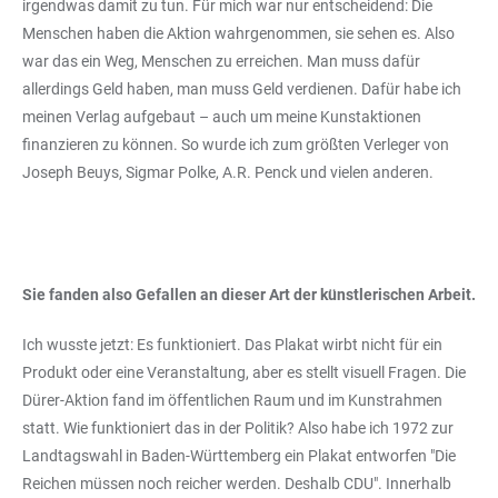
irgendwas damit zu tun. Für mich war nur entscheidend: Die
Menschen haben die Aktion wahrgenommen, sie sehen es. Also
war das ein Weg, Menschen zu erreichen. Man muss dafür
allerdings Geld haben, man muss Geld verdienen. Dafür habe ich
meinen Verlag aufgebaut – auch um meine Kunstaktionen
finanzieren zu können. So wurde ich zum größten Verleger von
Joseph Beuys, Sigmar Polke, A.R. Penck und vielen anderen.
Sie fanden also Gefallen an dieser Art der künstlerischen Arbeit.
Ich wusste jetzt: Es funktioniert. Das Plakat wirbt nicht für ein
Produkt oder eine Veranstaltung, aber es stellt visuell Fragen. Die
Dürer-Aktion fand im öffentlichen Raum und im Kunstrahmen
statt. Wie funktioniert das in der Politik? Also habe ich 1972 zur
Landtagswahl in Baden-Württemberg ein Plakat entworfen "Die
Reichen müssen noch reicher werden. Deshalb CDU". Innerhalb