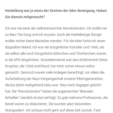
Heidelberg war ja eines der Zentren der 68er-Bewegung. Haben
Sie damals mitgemacht?
Ich war nie einer der selbsternannten Revolutionäre. Ich wollte nie
zu Mao Tse-tung und ich wusste: Auch die Heidelberger Bürger
wollen sicher keine Maoisten werden. Für die 68er hatte ich einen
doppelten Makel: Ich war ein bürgerlicher Künstler und 1960, als
sie selbst alle noch bürgerliche Söhnchen und Töchterchen waren,
in die SPD eingetreten. Sozialdemokrat war das Schlimmste! Diese
Eruption, die 1968 stattfand, hat mich schon etwas ratlos
gemacht. Dennoch waren viele Anliegen berechtigt, vor allem die
Aufarbeitung der Nazi-Vergangenheit unserer Elterngeneration,
die bis dahin weitgehend tabu war. Was mich dagegen gestört
hat: Die "Revolutionäre" haben die sogenannten "liberalen
Scheißer" ziemlich brutal verfolgt. Es gab mehrere Professoren, die
bereit waren zu diskutieren. Die wurden aber besonders
drangsaliert. Ich schaue nicht gern auf diese Zeit zurück. Fast