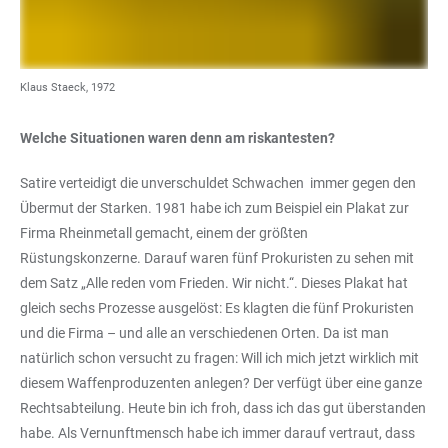
Klaus Staeck, 1972
Welche Situationen waren denn am riskantesten?
Satire verteidigt die unverschuldet Schwachen immer gegen den
Übermut der Starken. 1981 habe ich zum Beispiel ein Plakat zur
Firma Rheinmetall gemacht, einem der größten
Rüstungskonzerne. Darauf waren fünf Prokuristen zu sehen mit
dem Satz „Alle reden vom Frieden. Wir nicht.“. Dieses Plakat hat
gleich sechs Prozesse ausgelöst: Es klagten die fünf Prokuristen
und die Firma – und alle an verschiedenen Orten. Da ist man
natürlich schon versucht zu fragen: Will ich mich jetzt wirklich mit
diesem Waffenproduzenten anlegen? Der verfügt über eine ganze
Rechtsabteilung. Heute bin ich froh, dass ich das gut überstanden
habe. Als Vernunftmensch habe ich immer darauf vertraut, dass