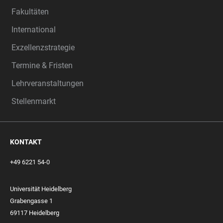
Fakultäten
International
Exzellenzstrategie
Termine & Fristen
Lehrveranstaltungen
Stellenmarkt
KONTAKT
+49 6221 54-0
Universität Heidelberg
Grabengasse 1
69117 Heidelberg