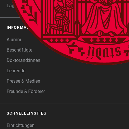
Lagekarten
INFORMATIONEN FÜR
Alumni
Beschäftigte
Doktorand:innen
Lehrende
Presse & Medien
Freunde & Förderer
SCHNELLEINSTIEG
Einrichtungen