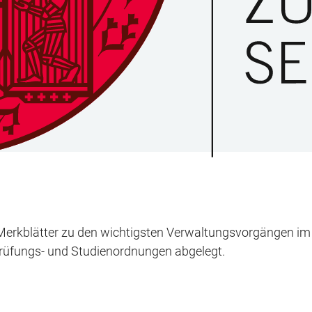
 Merkblätter zu den wichtigsten Verwaltungsvorgängen i
Prüfungs- und Studienordnungen abgelegt.