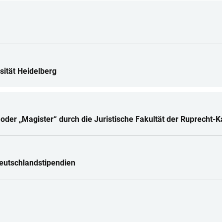
sität Heidelberg
der „Magister“ durch die Juristische Fakultät der Ruprecht-Ka
Deutschlandstipendien