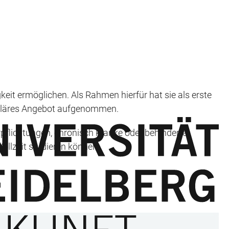
eit ermöglichen. Als Rahmen hierfür hat sie als erste
eguläres Angebot aufgenommen.
erpflichtungen, chronisch kranke oder behinderte
Vollzeit studieren können.