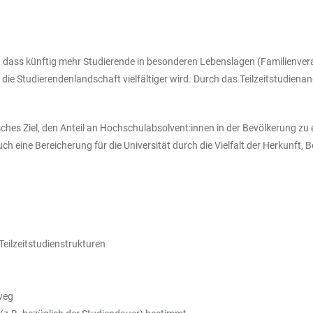
dass künftig mehr Studierende in besonderen Lebenslagen (Familienveran
e Studierendenlandschaft vielfältiger wird. Durch das Teilzeitstudienan
es Ziel, den Anteil an Hochschulabsolvent:innen in der Bevölkerung zu e
ch eine Bereicherung für die Universität durch die Vielfalt der Herkunft, 
eilzeitstudienstrukturen
weg