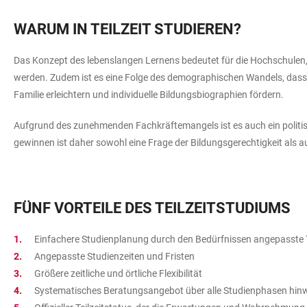
WARUM IN TEILZEIT STUDIEREN?
Das Konzept des lebenslangen Lernens bedeutet für die Hochschulen, 
werden. Zudem ist es eine Folge des demographischen Wandels, dass di
Familie erleichtern und individuelle Bildungsbiographien fördern.
Aufgrund des zunehmenden Fachkräftemangels ist es auch ein politisch
gewinnen ist daher sowohl eine Frage der Bildungsgerechtigkeit als au
FÜNF VORTEILE DES TEILZEITSTUDIUMS
Einfachere Studienplanung durch den Bedürfnissen angepasste T
Angepasste Studienzeiten und Fristen
Größere zeitliche und örtliche Flexibilität
Systematisches Beratungsangebot über alle Studienphasen hin