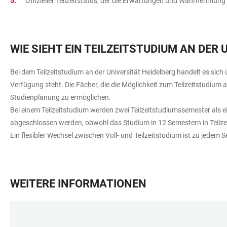
Offizieller Teilzeitstatus, der die Erwartungen und Wahrnehmung
WIE SIEHT EIN TEILZEITSTUDIUM AN DER
Bei dem Teilzeitstudium an der Universität Heidelberg handelt es sich
Verfügung steht. Die Fächer, die die Möglichkeit zum Teilzeitstudium
Studienplanung zu ermöglichen.
Bei einem Teilzeitstudium werden zwei Teilzeitstudiumssemester als 
abgeschlossen werden, obwohl das Studium in 12 Semestern in Teilzei
Ein flexibler Wechsel zwischen Voll- und Teilzeitstudium ist zu jedem
WEITERE INFORMATIONEN