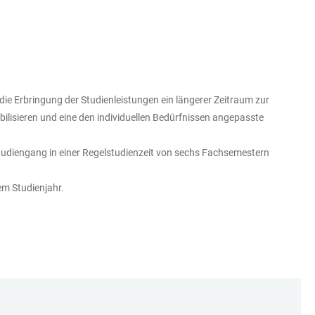
die Erbringung der Studienleistungen ein längerer Zeitraum zur
ilisieren und eine den individuellen Bedürfnissen angepasste
studiengang in einer Regelstudienzeit von sechs Fachsemestern
em Studienjahr.