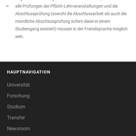
alle Prüfungen der Pflicht-Lehrveranstaltungen und die
Abschlussprüfung (sowohl die Abschlussarbeit als auch die
mündliche Abschlussprüfung sofern diese in einem
Studiengang existiert) müssen in der Fremdsprache möglich
sein.
HAUPTNAVIGATION
FOOTER
Universität
Forschung
Studium
Transfer
Newsroom