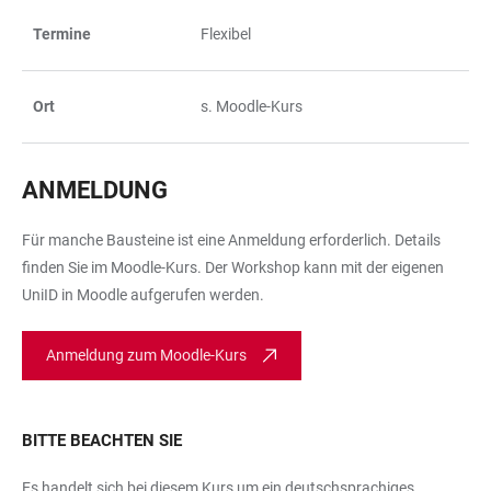
Termine
Flexibel
Ort
s. Moodle-Kurs
ANMELDUNG
Für manche Bausteine ist eine Anmeldung erforderlich. Details
finden Sie im Moodle-Kurs. Der Workshop kann mit der eigenen
UniID in Moodle aufgerufen werden.
Anmeldung zum Moodle-Kurs
BITTE BEACHTEN SIE
Es handelt sich bei diesem Kurs um ein deutschsprachiges