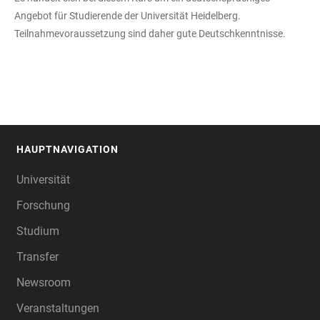
Angebot für Studierende der Universität Heidelberg.
Teilnahmevoraussetzung sind daher gute Deutschkenntnisse.
HAUPTNAVIGATION
FOOTER
Universität
Forschung
Studium
Transfer
Newsroom
Veranstaltungen