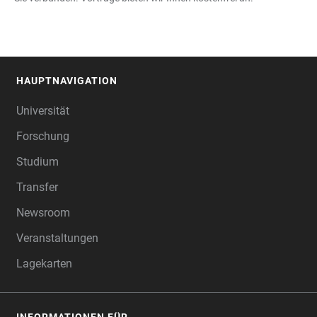
HAUPTNAVIGATION
FOOTER
Universität
Forschung
Studium
Transfer
Newsroom
Veranstaltungen
Lagekarten