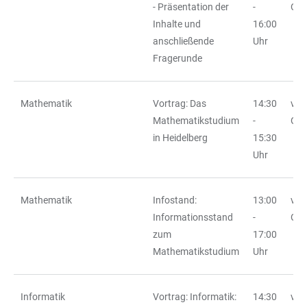
- Präsentation der
-
Ort
Inhalte und
16:00
anschließende
Uhr
Fragerunde
Mathematik
Vortrag: Das
14:30
vor
Mathematikstudium
-
Ort
in Heidelberg
15:30
Uhr
Mathematik
Infostand:
13:00
vor
Informationsstand
-
Ort
zum
17:00
Mathematikstudium
Uhr
Informatik
Vortrag: Informatik:
14:30
vor