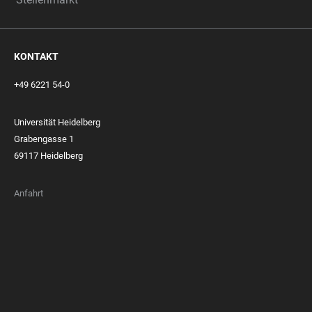
KONTAKT
+49 6221 54-0
Universität Heidelberg
Grabengasse 1
69117 Heidelberg
Anfahrt
FOOTER
MEMBERSHIPS