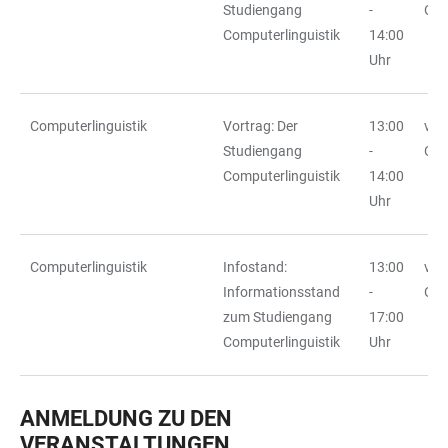
Studiengang
-
Ort
Computerlinguistik
14:00
Uhr
Computerlinguistik
Vortrag: Der
13:00
vor
Studiengang
-
Ort
Computerlinguistik
14:00
Uhr
Computerlinguistik
Infostand:
13:00
vor
Informationsstand
-
Ort
zum Studiengang
17:00
Computerlinguistik
Uhr
ANMELDUNG ZU DEN
VERANSTALTUNGEN