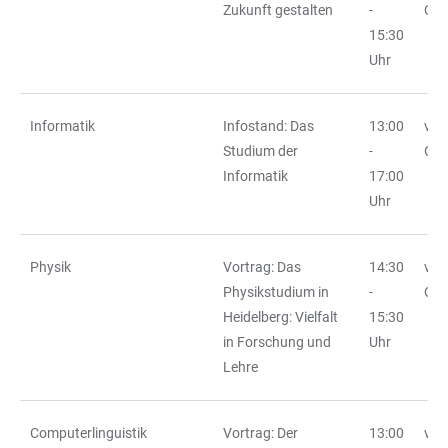
Zukunft gestalten
-
Ort
15:30
Uhr
Informatik
Infostand: Das
13:00
vor
Studium der
-
Ort
Informatik
17:00
Uhr
Physik
Vortrag: Das
14:30
vor
Physikstudium in
-
Ort
Heidelberg: Vielfalt
15:30
in Forschung und
Uhr
Lehre
Computerlinguistik
Vortrag: Der
13:00
vor