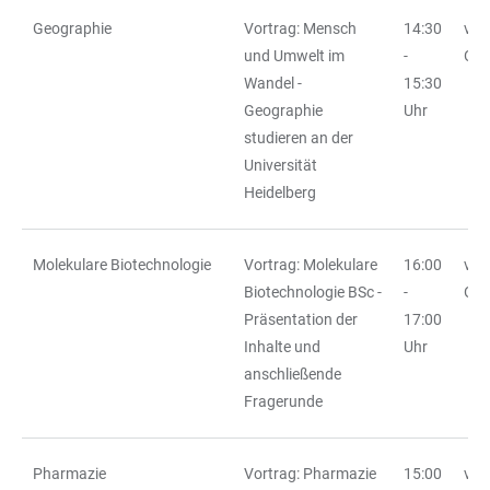
Geographie
Vortrag: Mensch
14:30
vor
und Umwelt im
-
Ort
Wandel -
15:30
Geographie
Uhr
studieren an der
Universität
Heidelberg
Molekulare Biotechnologie
Vortrag: Molekulare
16:00
vor
Biotechnologie BSc -
-
Ort
Präsentation der
17:00
Inhalte und
Uhr
anschließende
Fragerunde
Pharmazie
Vortrag: Pharmazie
15:00
vor