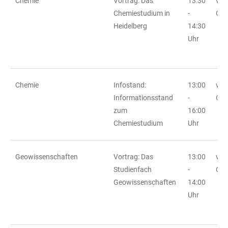
Chemie
Vortrag: Das
13:30
vor
Chemiestudium in
-
Ort
Heidelberg
14:30
Uhr
Chemie
Infostand:
13:00
vor
Informationsstand
-
Ort
zum
16:00
Chemiestudium
Uhr
Geowissenschaften
Vortrag: Das
13:00
vor
Studienfach
-
Ort
Geowissenschaften
14:00
Uhr