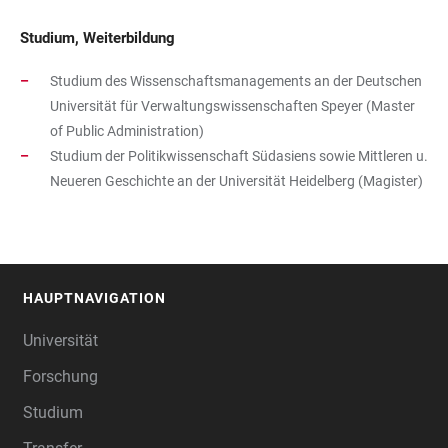
Studium, Weiterbildung
Studium des Wissenschaftsmanagements an der Deutschen
Universität für Verwaltungswissenschaften Speyer (Master
of Public Administration)
Studium der Politikwissenschaft Südasiens sowie Mittleren u.
Neueren Geschichte an der Universität Heidelberg (Magister)
HAUPTNAVIGATION
FOOTER
Universität
Forschung
Studium