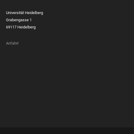
Universität Heidelberg
Grabengasse 1
69117 Heidelberg
Anfahrt
FOOTER
MEMBERSHIPS