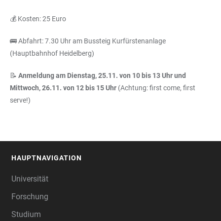
💰 Kosten: 25 Euro
🚌 Abfahrt: 7.30 Uhr am Bussteig Kurfürstenanlage
(Hauptbahnhof Heidelberg)
📝
Anmeldung am Dienstag, 25.11. von 10 bis 13 Uhr und
Mittwoch, 26.11. von 12 bis 15 Uhr
(Achtung: first come, first
serve!)
HAUPTNAVIGATION
FOOTER
Universität
Forschung
Studium