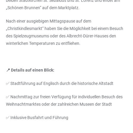
beiden Stadtkirchen St. Sebaldus und St. Lorenz und endet am
„Schönen Brunnen“ auf dem Marktplatz.
Nach einer ausgiebigen Mittagspause auf dem
„Christkindlesmarkt“ haben Sie die Möglichkeit bei einem Besuch
des Spielzeugmuseums oder des Albrecht-Dürer-Hauses den
winterlichen Temperaturen zu entfliehen.
📍 Details auf einen Blick:
✅
Stadtführung auf Englisch durch die historische Altstadt
✅ Nachmittag zur freien Verfügung für individuellen Besuch des
Weihnachtmarktes oder der zahlreichen Museen der Stadt
✅ Inklusive Busfahrt und Führung