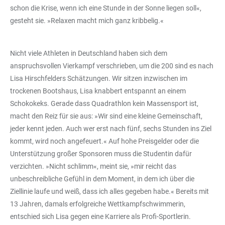
schon die Krise, wenn ich eine Stunde in der Sonne liegen soll«,
gesteht sie. »Relaxen macht mich ganz kribbelig.«
Nicht viele Athleten in Deutschland haben sich dem
anspruchsvollen Vierkampf verschrieben, um die 200 sind es nach
Lisa Hirschfelders Schätzungen. Wir sitzen inzwischen im
trockenen Bootshaus, Lisa knabbert entspannt an einem
Schokokeks. Gerade dass Quadrathlon kein Massensport ist,
macht den Reiz für sie aus: »Wir sind eine kleine Gemeinschaft,
jeder kennt jeden. Auch wer erst nach fünf, sechs Stunden ins Ziel
kommt, wird noch angefeuert.« Auf hohe Preisgelder oder die
Unterstützung großer Sponsoren muss die Studentin dafür
verzichten. »Nicht schlimm«, meint sie, »mir reicht das
unbeschreibliche Gefühl in dem Moment, in dem ich über die
Ziellinie laufe und weiß, dass ich alles gegeben habe.« Bereits mit
13 Jahren, damals erfolgreiche Wettkampfschwimmerin,
entschied sich Lisa gegen eine Karriere als Profi-Sportlerin.