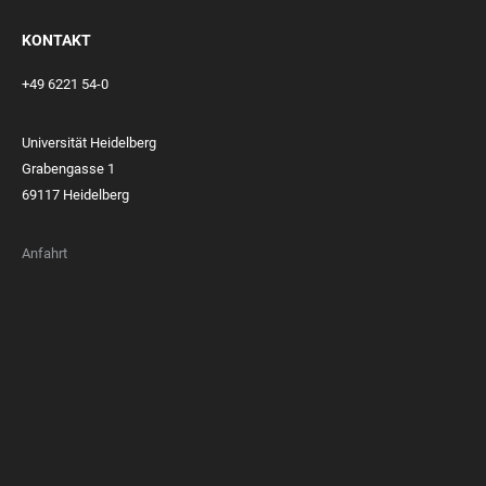
KONTAKT
+49 6221 54-0
Universität Heidelberg
Grabengasse 1
69117 Heidelberg
Anfahrt
FOOTER
MEMBERSHIPS