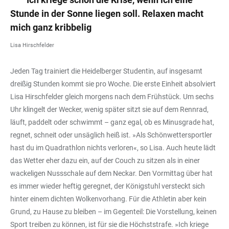
Stunde in der Sonne liegen soll. Relaxen macht
mich ganz kribbelig
Lisa Hirschfelder
Jeden Tag trainiert die Heidelberger Studentin, auf insgesamt
dreißig Stunden kommt sie pro Woche. Die erste Einheit absolviert
Lisa Hirschfelder gleich morgens nach dem Frühstück. Um sechs
Uhr klingelt der Wecker, wenig später sitzt sie auf dem Rennrad,
läuft, paddelt oder schwimmt – ganz egal, ob es Minusgrade hat,
regnet, schneit oder unsäglich heiß ist. »Als Schönwettersportler
hast du im Quadrathlon nichts verloren«, so Lisa. Auch heute lädt
das Wetter eher dazu ein, auf der Couch zu sitzen als in einer
wackeligen Nussschale auf dem Neckar. Den Vormittag über hat
es immer wieder heftig geregnet, der Königstuhl versteckt sich
hinter einem dichten Wolkenvorhang. Für die Athletin aber kein
Grund, zu Hause zu bleiben – im Gegenteil: Die Vorstellung, keinen
Sport treiben zu können, ist für sie die Höchststrafe. »Ich kriege