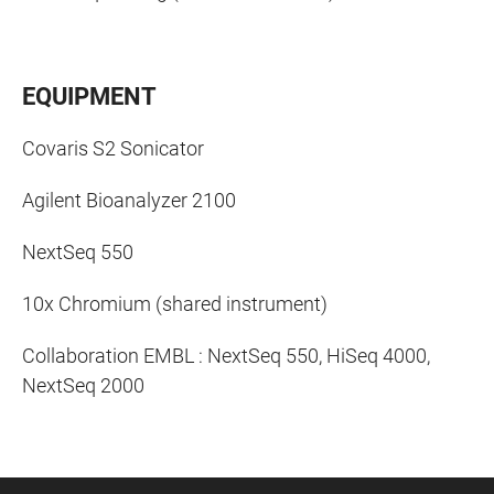
EQUIPMENT
Covaris S2 Sonicator
Agilent Bioanalyzer 2100
NextSeq 550
10x Chromium (shared instrument)
Collaboration EMBL : NextSeq 550, HiSeq 4000,
NextSeq 2000