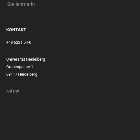
Stellenmarkt
KONTAKT
+49 6221 54-0
Universität Heidelberg
Grabengasse 1
69117 Heidelberg
Anfahrt
FOOTER
MEMBERSHIPS