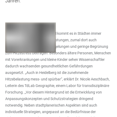
Jahren.
Bedingt durch den Klimawandel kommt es in Städten immer
häufiger zu extremen Hitzebelastungen, zumal dort auch
Siedlungsdichte, Flächenversiegelungen und geringe Begrünung
zum Hitzestress beitragen. Besonders ältere Personen, Menschen
mit Vorerkrankungen und kleine Kinder sehen Wissenschaftler
dadurch wachsenden gesundheitlichen Gefährdungen
ausgesetzt. „Auch in Heidelberg ist die zunehmende
Hitzebelastung mess- und spürbar“, erklärt Dr. Nicole Aeschbach,
Leiterin des TdLab Geographie, einem Labor für transdisziplinäre
Forschung. „Vor diesem Hintergrund ist die Entwicklung von
Anpassungskonzepten und Schutzstrategien dringend
notwendig. Neben stadtplanerischen Aspekten sind auch
individuelle Strategien, angepasst an die Bedürfnisse der