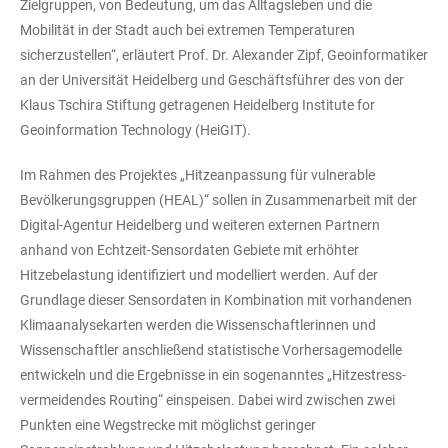
Zielgruppen, von Bedeutung, um das Alltagsleben und die
Mobilität in der Stadt auch bei extremen Temperaturen
sicherzustellen“, erläutert Prof. Dr. Alexander Zipf, Geoinformatiker
an der Universität Heidelberg und Geschäftsführer des von der
Klaus Tschira Stiftung getragenen Heidelberg Institute for
Geoinformation Technology (HeiGIT).
Im Rahmen des Projektes „Hitzeanpassung für vulnerable
Bevölkerungsgruppen (HEAL)“ sollen in Zusammenarbeit mit der
Digital-Agentur Heidelberg und weiteren externen Partnern
anhand von Echtzeit-Sensordaten Gebiete mit erhöhter
Hitzebelastung identifiziert und modelliert werden. Auf der
Grundlage dieser Sensordaten in Kombination mit vorhandenen
Klimaanalysekarten werden die Wissenschaftlerinnen und
Wissenschaftler anschließend statistische Vorhersagemodelle
entwickeln und die Ergebnisse in ein sogenanntes „Hitzestress-
vermeidendes Routing“ einspeisen. Dabei wird zwischen zwei
Punkten eine Wegstrecke mit möglichst geringer