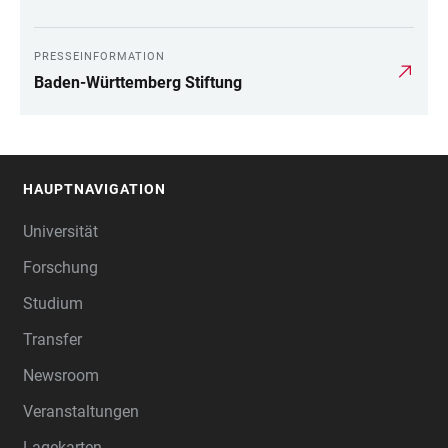
PRESSEINFORMATION
Baden-Württemberg Stiftung
HAUPTNAVIGATION
FOOTER
Universität
Forschung
Studium
Transfer
Newsroom
Veranstaltungen
Lagekarten