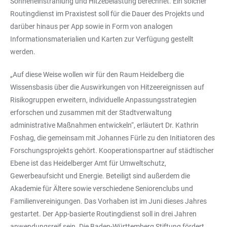
Sonneneinstrahlung und Hitzebelastung berechnet. Ein solcher
Routingdienst im Praxistest soll für die Dauer des Projekts und
darüber hinaus per App sowie in Form von analogen
Informationsmaterialien und Karten zur Verfügung gestellt
werden.
„Auf diese Weise wollen wir für den Raum Heidelberg die
Wissensbasis über die Auswirkungen von Hitzeereignissen auf
Risikogruppen erweitern, individuelle Anpassungsstrategien
erforschen und zusammen mit der Stadtverwaltung
administrative Maßnahmen entwickeln“, erläutert Dr. Kathrin
Foshag, die gemeinsam mit Johannes Fürle zu den Initiatoren des
Forschungsprojekts gehört. Kooperationspartner auf städtischer
Ebene ist das Heidelberger Amt für Umweltschutz,
Gewerbeaufsicht und Energie. Beteiligt sind außerdem die
Akademie für Ältere sowie verschiedene Seniorenclubs und
Familienvereinigungen. Das Vorhaben ist im Juni dieses Jahres
gestartet. Der App-basierte Routingdienst soll in drei Jahren
anwendungsreif sein. Die Baden-Württemberg Stiftung fördert