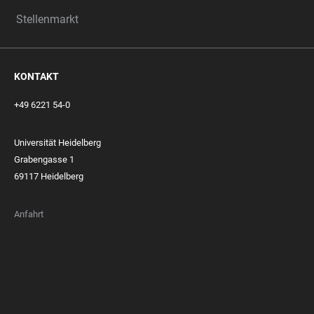
Stellenmarkt
KONTAKT
+49 6221 54-0
Universität Heidelberg
Grabengasse 1
69117 Heidelberg
Anfahrt
FOOTER
MEMBERSHIPS