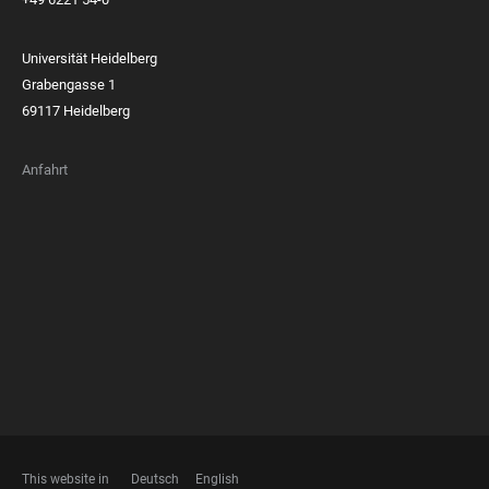
Universität Heidelberg
Grabengasse 1
69117 Heidelberg
Anfahrt
FOOTER
MEMBERSHIPS
This website in
Deutsch
English