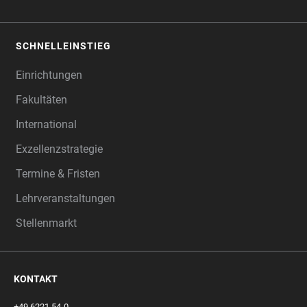
SCHNELLEINSTIEG
Einrichtungen
Fakultäten
International
Exzellenzstrategie
Termine & Fristen
Lehrveranstaltungen
Stellenmarkt
KONTAKT
+49 6221 54-0