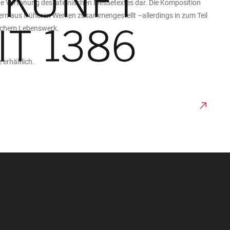
ige Vertonung des lateinischen Messetextes dar. Die Komposition
ern aus früheren Werken zusammengestellt –allerdings in zum Teil
ischem Lebenswerk.
 erhältlich.