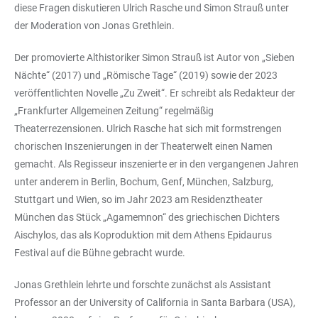
diese Fragen diskutieren Ulrich Rasche und Simon Strauß unter
der Moderation von Jonas Grethlein.
Der promovierte Althistoriker Simon Strauß ist Autor von „Sieben
Nächte“ (2017) und „Römische Tage“ (2019) sowie der 2023
veröffentlichten Novelle „Zu Zweit“. Er schreibt als Redakteur der
„Frankfurter Allgemeinen Zeitung“ regelmäßig
Theaterrezensionen. Ulrich Rasche hat sich mit formstrengen
chorischen Inszenierungen in der Theaterwelt einen Namen
gemacht. Als Regisseur inszenierte er in den vergangenen Jahren
unter anderem in Berlin, Bochum, Genf, München, Salzburg,
Stuttgart und Wien, so im Jahr 2023 am Residenztheater
München das Stück „Agamemnon“ des griechischen Dichters
Aischylos, das als Koproduktion mit dem Athens Epidaurus
Festival auf die Bühne gebracht wurde.
Jonas Grethlein lehrte und forschte zunächst als Assistant
Professor an der University of California in Santa Barbara (USA),