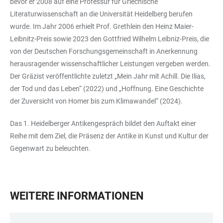
bevor er 2008 auf eine Professur für Griechische
Literaturwissenschaft an die Universität Heidelberg berufen
wurde. Im Jahr 2006 erhielt Prof. Grethlein den Heinz Maier-
Leibnitz-Preis sowie 2023 den Gottfried Wilhelm Leibniz-Preis, die
von der Deutschen Forschungsgemeinschaft in Anerkennung
herausragender wissenschaftlicher Leistungen vergeben werden.
Der Gräzist veröffentlichte zuletzt „Mein Jahr mit Achill. Die Ilias,
der Tod und das Leben“ (2022) und „Hoffnung. Eine Geschichte
der Zuversicht von Homer bis zum Klimawandel“ (2024).
Das 1. Heidelberger Antikengespräch bildet den Auftakt einer
Reihe mit dem Ziel, die Präsenz der Antike in Kunst und Kultur der
Gegenwart zu beleuchten.
WEITERE INFORMATIONEN