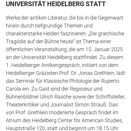
UNIVERSITÄT HEIDELBERG STATT
Werke der antiken Literatur, die bis in die Gegenwart
hinein durch tiefgründige Themen und
charakterstarke Helden faszinieren: „Die griechische
Tragödie auf der Bühne heute“ ist Thema einer
öffentlichen Veranstaltung, die am 15. Januar 2025
an der Universität Heidelberg stattfindet. Zu diesem
1. Heidelberger Antikengespräch, initiiert von dem
Heidelberger Gräzisten Prof. Dr. Jonas Grethlein, lädt
das Seminar für Klassische Philologie der Ruperto
Carola ein. Zu Gast sind der Regisseur und
Bühnenbildner Ulrich Rasche sowie der Schriftsteller,
Theaterkritiker und Journalist Simon Strauß. Das
von Prof. Grethlein moderierte Gespräch findet im
Atrium des Heidelberg Center for American Studies,
Hauptstraße 120, statt und beginnt um 18.15 Uhr.