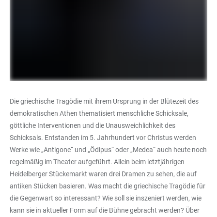
Die griechische Tragödie mit ihrem Ursprung in der Blütezeit des
demokratischen Athen thematisiert menschliche Schicksale,
göttliche Interventionen und die Unausweichlichkeit des
Schicksals. Entstanden im 5. Jahrhundert vor Christus werden
Werke wie „Antigone“ und „Ödipus“ oder „Medea“ auch heute noch
regelmäßig im Theater aufgeführt. Allein beim letztjährigen
Heidelberger Stückemarkt waren drei Dramen zu sehen, die auf
antiken Stücken basieren. Was macht die griechische Tragödie für
die Gegenwart so interessant? Wie soll sie inszeniert werden, wie
kann sie in aktueller Form auf die Bühne gebracht werden? Über