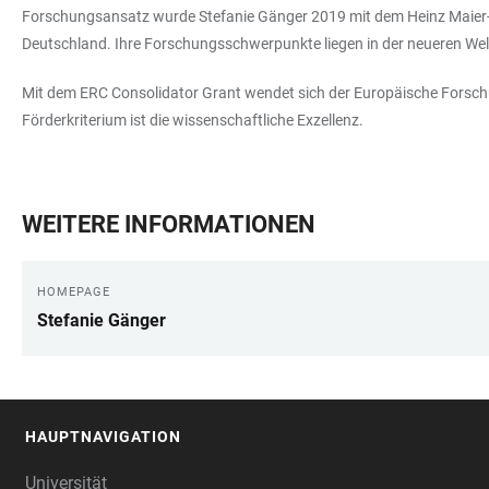
Forschungsansatz wurde Stefanie Gänger 2019 mit dem Heinz Maier-L
Deutschland. Ihre Forschungsschwerpunkte liegen in der neueren Wel
Mit dem ERC Consolidator Grant wendet sich der Europäische Forschu
Förderkriterium ist die wissenschaftliche Exzellenz.
WEITERE INFORMATIONEN
HOMEPAGE
Stefanie Gänger
HAUPTNAVIGATION
FOOTER
Universität