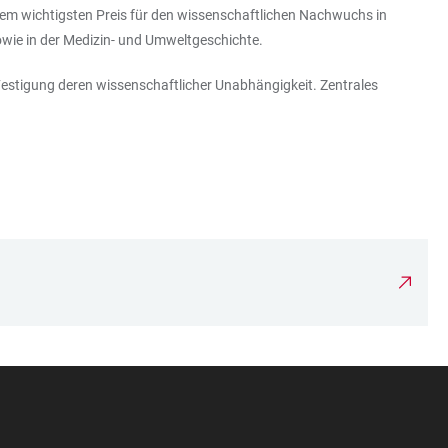
m wichtigsten Preis für den wissenschaftlichen Nachwuchs in
owie in der Medizin- und Umweltgeschichte.
estigung deren wissenschaftlicher Unabhängigkeit. Zentrales