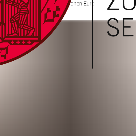
ttel in Höhe von rund 1,7 Millionen Euro.