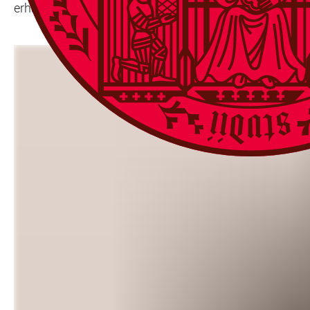
erhält sie über einen Zeitraum von fünf Jahren Fördermi