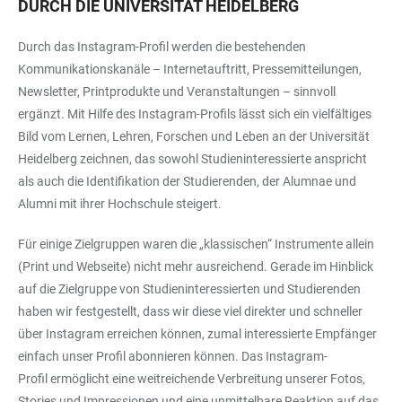
DURCH DIE UNIVERSITÄT HEIDELBERG
Durch das Instagram-Profil werden die bestehenden
Kommunikationskanäle – Internetauftritt, Pressemitteilungen,
Newsletter, Printprodukte und Veranstaltungen – sinnvoll
ergänzt. Mit Hilfe des Instagram-Profils lässt sich ein vielfältiges
Bild vom Lernen, Lehren, Forschen und Leben an der Universität
Heidelberg zeichnen, das sowohl Studieninteressierte anspricht
als auch die Identifikation der Studierenden, der Alumnae und
Alumni mit ihrer Hochschule steigert.
Für einige Zielgruppen waren die „klassischen“ Instrumente allein
(Print und Webseite) nicht mehr ausreichend. Gerade im Hinblick
auf die Zielgruppe von Studieninteressierten und Studierenden
haben wir festgestellt, dass wir diese viel direkter und schneller
über Instagram erreichen können, zumal interessierte Empfänger
einfach unser Profil abonnieren können. Das Instagram-
Profil ermöglicht eine weitreichende Verbreitung unserer Fotos,
Stories und Impressionen und eine unmittelbare Reaktion auf das