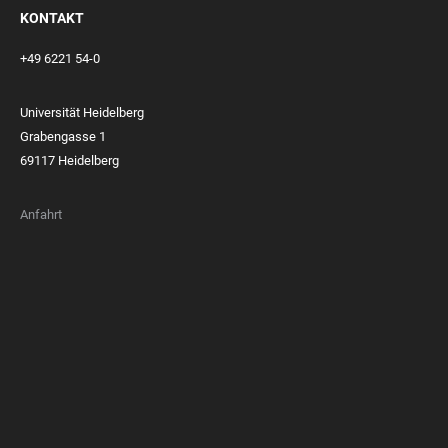
KONTAKT
+49 6221 54-0
Universität Heidelberg
Grabengasse 1
69117 Heidelberg
Anfahrt
FOOTER
MEMBERSHIPS