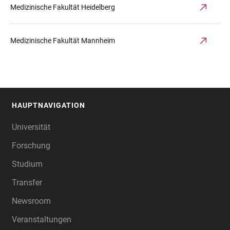
Medizinische Fakultät Heidelberg
Medizinische Fakultät Mannheim
HAUPTNAVIGATION
FOOTER
Universität
Forschung
Studium
Transfer
Newsroom
Veranstaltungen