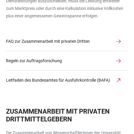
Dienstleistungen auszuschließen, muss die Leistung entweder
zum Marktpreis oder durch eine Kalkulation inklusive Vollkosten
plus einer angemessenen Gewinnspanne erfolgen.
FAQ zur Zusammenarbeit mit privaten Dritten
Regeln zur Auftragsforschung
Leitfaden des Bundesamtes für Ausfuhrkontrolle (BAFA)
ZUSAMMENARBEIT MIT PRIVATEN
DRITTMITTELGEBERN
Die Zusammenarbeit von WissenschaftlerInnen der Universität