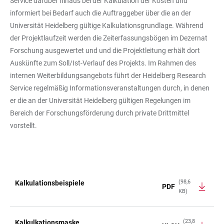
Service darüber hinaus bei der Kalkulation der Kosten und
informiert bei Bedarf auch die Auftraggeber über die an der
Universität Heidelberg gültige Kalkulationsgrundlage. Während
der Projektlaufzeit werden die Zeiterfassungsbögen im Dezernat
Forschung ausgewertet und und die Projektleitung erhält dort
Auskünfte zum Soll/Ist-Verlauf des Projekts. Im Rahmen des
internen Weiterbildungsangebots führt der Heidelberg Research
Service regelmäßig Informationsveranstaltungen durch, in denen
er die an der Universität Heidelberg gültigen Regelungen im
Bereich der Forschungsförderung durch private Drittmittel
vorstellt.
(98,6
Kalkulationsbeispiele
PDF
KB)
TABELLE
(23,8
Kalkulkationsmaske