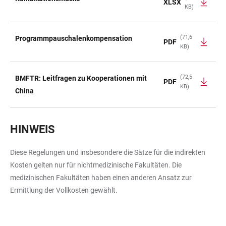
XLSX
KB)
(71,6
Programmpauschalenkompensation
PDF
KB)
(72,5
BMFTR: Leitfragen zu Kooperationen mit
PDF
KB)
China
HINWEIS
Diese Regelungen und insbesondere die Sätze für die indirekten
Kosten gelten nur für nichtmedizinische Fakultäten. Die
medizinischen Fakultäten haben einen anderen Ansatz zur
Ermittlung der Vollkosten gewählt.