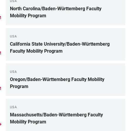
USA
North Carolina/Baden-Württemberg Faculty
Mobility Program
USA
California State University/Baden-Württemberg
Faculty Mobility Program
USA
Oregon/Baden-Württemberg Faculty Mobility
Program
USA
Massachusetts/Baden-Württemberg Faculty
Mobility Program