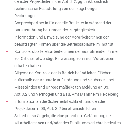
dem:der Projektleiter:in der Abt. 3.2, ggf. inkl. sachlich
rechnerischer Feststellung von den zugehörigen
Rechnungen.
Ansprechpartner:in für den:die Bauleiter:in während der
Bauausführung bei Fragen der Zugänglichkeit.
Information und Einweisung der Vorarbeiter:innen der
beauftragten Firmen über die Betriebsabläufe im Institut.
Kontrolle, ob alle Mitarbeiter:innen der ausführenden Firmen
vor Ort die notwendige Einweisung von ihren Vorarbeitern
erhalten haben.
Allgemeine Kontrolle der in Betrieb befindlichen Flächen
außerhalb der Baustelle auf Ordnung und Sauberkeit, bei
Missständen und Unregelmäßigkeiten Meldung an D3,
Abt.3.2 und Vermögen und Bau, Amt Mannheim Heidelberg.
Information an die Sicherheitsfachkraft und den:die
Projektleiter:in D3, Abt. 3.2 bei offensichtlichen
Sicherheitsmängeln, die eine potentielle Gefährdung der
Mitarbeiter:innen und/oder des Publikumsverkehrs bedeuten.