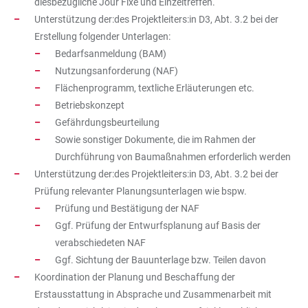
diesbezügliche Jour Fixe und Einzeltreffen.
Unterstützung der:des Projektleiters:in D3, Abt. 3.2 bei der
Erstellung folgender Unterlagen:
Bedarfsanmeldung (BAM)
Nutzungsanforderung (NAF)
Flächenprogramm, textliche Erläuterungen etc.
Betriebskonzept
Gefährdungsbeurteilung
Sowie sonstiger Dokumente, die im Rahmen der
Durchführung von Baumaßnahmen erforderlich werden
Unterstützung der:des Projektleiters:in D3, Abt. 3.2 bei der
Prüfung relevanter Planungsunterlagen wie bspw.
Prüfung und Bestätigung der NAF
Ggf. Prüfung der Entwurfsplanung auf Basis der
verabschiedeten NAF
Ggf. Sichtung der Bauunterlage bzw. Teilen davon
Koordination der Planung und Beschaffung der
Erstausstattung in Absprache und Zusammenarbeit mit