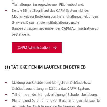
Tierhaltungen im zugewiesenen Flächenbestand.
Der:die BB hat Zugriff auf das CAFM System inkl. der
Möglichkeit zur Erstellung von Instandhaltungsmeldungen
(Hinweis: Dazu hat die Institutsleitung den:die
Baubeauftragte:n gegenüber der
CAFM Administration
zu
bestätigen).
CAFM Administration
(1) TÄTIGKEITEN IM LAUFENDEN BETRIEB
Meldung von Schäden und Mängeln an Gebäude bzw.
Gebäudeausstattung an D3 über das
CAFM-System
.
Teilnahme an der Mängelverfolgung / Schadensbehebung.
Planung und Durchführung von Beschaffungen inkl. sachlich
rechnerischer Feststellung von Rechnungen der