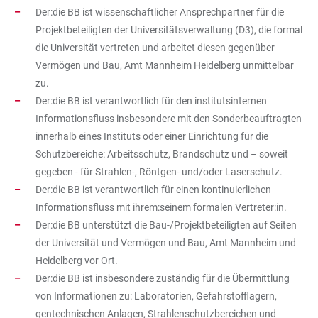
Der:die BB ist wissenschaftlicher Ansprechpartner für die
Projektbeteiligten der Universitätsverwaltung (D3), die formal
die Universität vertreten und arbeitet diesen gegenüber
Vermögen und Bau, Amt Mannheim Heidelberg unmittelbar
zu.
Der:die BB ist verantwortlich für den institutsinternen
Informationsfluss insbesondere mit den Sonderbeauftragten
innerhalb eines Instituts oder einer Einrichtung für die
Schutzbereiche: Arbeitsschutz, Brandschutz und – soweit
gegeben - für Strahlen-, Röntgen- und/oder Laserschutz.
Der:die BB ist verantwortlich für einen kontinuierlichen
Informationsfluss mit ihrem:seinem formalen Vertreter:in.
Der:die BB unterstützt die Bau-/Projektbeteiligten auf Seiten
der Universität und Vermögen und Bau, Amt Mannheim und
Heidelberg vor Ort.
Der:die BB ist insbesondere zuständig für die Übermittlung
von Informationen zu: Laboratorien, Gefahrstofflagern,
gentechnischen Anlagen, Strahlenschutzbereichen und