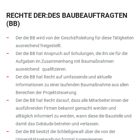
RECHTE DER:DES BAUBEAUFTRAGTEN
(BB)
Der:die BB wird von der Geschäftsleitung für diese Tätigkeiten
ausreichend freigestellt.
Der:die BB hat Anspruch auf Schulungen, die ihn:sie für die
Aufgaben im Zusammenhang mit Baumaßnahmen
ausreichend qualifizieren.
Der:die BB hat Recht auf umfassende und aktuelle
Informationen zu einer laufenden Baumaßnahme aus allen
Bereichen der Projektsteuerung.
Der:die BB hat Recht darauf, dass alle Mitarbeiter:innen der
ausführenden Firmen bekannt gemacht werden und
alltäglich informiert zu werden, wann diese die Baustelle und
damit das Gebäude betreten und verlassen.
Der:die BB besitzt die Schließgewalt über die von der
Universitätsverwaltung formal zugewiesenen