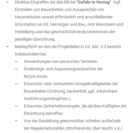
Direktes Eingreifen der:des BB bei
"Gefahr in Verzug“
. Ggf.
Einstellen von Bauarbeiten und Aussprechen von
Hausverboten soweit erforderlich und anschließender
Information an D3, Vermögen und Bau, Amt Mannheim und
Heidelberg und das geschäftsführende Direktorium der
jeweiligen Einrichtung.
Meldepflicht an den:die Projektleiter:in D3, Abt. 3.2 besteht
insbesondere bei:
Abweichungen von benannten Terminen.
Änderungs- und Anpassungswünschen der
Nutzer:innen.
Erkannten oder vermuteten Unregelmäßigkeiten der
Bauarbeiten (Ordnung, Sauberkeit, ggf. erkennbare
Ausführungsmängel etc.).
Erkannten Sicherheitsmängeln, die die Beschäftigten der
Einrichtung betreffen.
Von der Bauleitung gewünschten Arbeiten außerhalb
der Regelarbeitszeiten (Wochenende, über Nacht o.ä.)