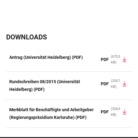
DOWNLOADS
(670,3
Antrag (Universität Heidelberg) (PDF)
PDF
KB)
TABELLE
(235,7
Rundschreiben 08/2015 (Universität
PDF
KB)
Heidelberg) (PDF)
(326,9
Merkblatt für Beschäftigte und Arbeitgeber
PDF
KB)
(Regierungspräsidium Karlsruhe) (PDF)