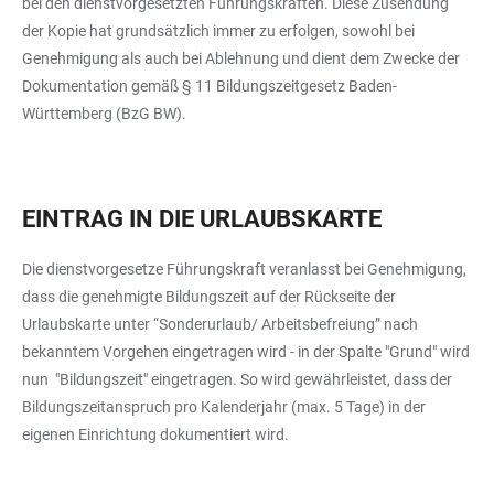
bei den dienstvorgesetzten Führungskräften. Diese Zusendung
der Kopie hat grundsätzlich immer zu erfolgen, sowohl bei
Genehmigung als auch bei Ablehnung und dient dem Zwecke der
Dokumentation gemäß § 11 Bildungszeitgesetz Baden-
Württemberg (BzG BW).
EINTRAG IN DIE URLAUBSKARTE
Die dienstvorgesetze Führungskraft veranlasst bei Genehmigung,
dass die genehmigte Bildungszeit auf der Rückseite der
Urlaubskarte unter “Sonderurlaub/ Arbeitsbefreiung” nach
bekanntem Vorgehen eingetragen wird - in der Spalte "Grund" wird
nun "Bildungszeit" eingetragen. So wird gewährleistet, dass der
Bildungszeitanspruch pro Kalenderjahr (max. 5 Tage) in der
eigenen Einrichtung dokumentiert wird.