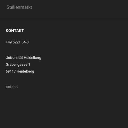
Stellenmarkt
KONTAKT
+49 6221 54-0
Universität Heidelberg
Grabengasse 1
69117 Heidelberg
Anfahrt
FOOTER
MEMBERSHIPS