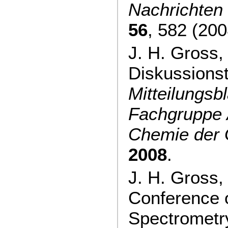
Nachrichten
56
, 582 (200
J. H. Gross,
Diskussions
Mitteilungsbl
Fachgruppe 
Chemie de
2008
.
J. H. Gross
Conference
Spectrometr