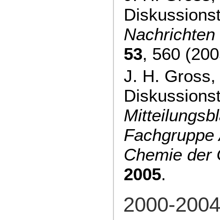
Diskussions
Nachrichten
53
, 560 (200
J. H. Gross,
Diskussions
Mitteilungsbl
Fachgruppe 
Chemie der
2005
.
2000-200