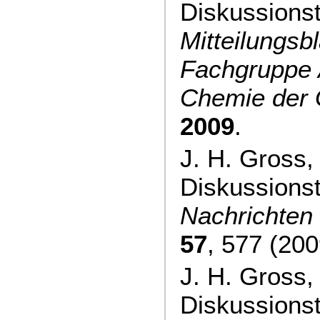
Diskussions
Mitteilungsbl
Fachgruppe 
Chemie der
2009
.
J. H. Gross,
Diskussions
Nachrichten
57
, 577 (200
J. H. Gross,
Diskussions