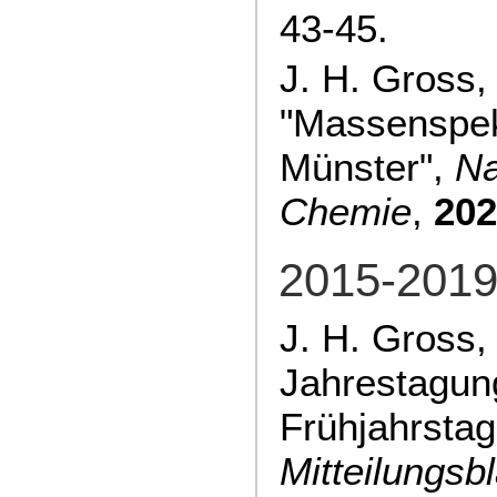
43-45.
J. H. Gross,
"Massenspek
Münster",
Na
Chemie
,
202
2015-201
J. H. Gross
Jahrestagu
Frühjahrstag
Mitteilungsbl