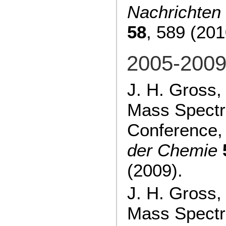
Nachrichten
58
, 589 (201
2005-200
J. H. Gross, 
Mass Spectr
Conference
der Chemie
(2009).
J. H. Gross, 
Mass Spectr