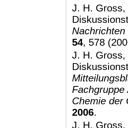
J. H. Gross,
Diskussions
Nachrichten
54
, 578 (200
J. H. Gross,
Diskussions
Mitteilungsbl
Fachgruppe 
Chemie der
2006
.
J. H. Gross,