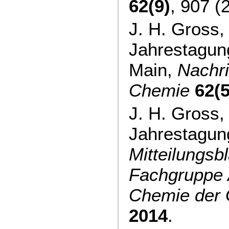
62(9)
, 907 (
J. H. Gross
Jahrestagung
Main,
Nachri
Chemie
62(5
J. H. Gross
Jahrestagung
Mitteilungsbl
Fachgruppe 
Chemie der
2014
.