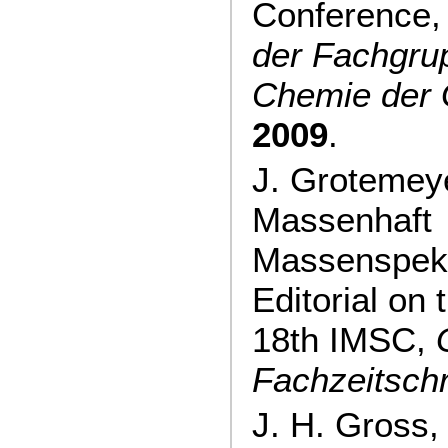
Conference
der Fachgru
Chemie der
2009
.
J. Grotemeye
Massenhaft
Massenspekt
Editorial on 
18th IMSC,
Fachzeitschr
J. H. Gross,