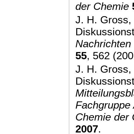
der Chemie
J. H. Gross,
Diskussions
Nachrichten
55
, 562 (200
J. H. Gross,
Diskussions
Mitteilungsbl
Fachgruppe 
Chemie der
2007
.