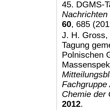
45. DGMS-T
Nachrichten
60
, 685 (201
J. H. Gross
Tagung geme
Polnischen G
Massenspekt
Mitteilungsbl
Fachgruppe 
Chemie de
2012
.