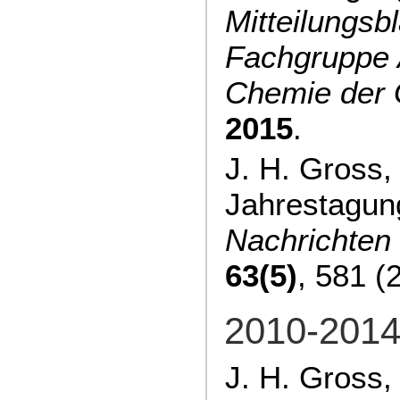
Mitteilungsbl
Fachgruppe 
Chemie der
2015
.
J. H. Gross
Jahrestagung
Nachrichten
63(5)
, 581 (
2010-201
J. H. Gross,