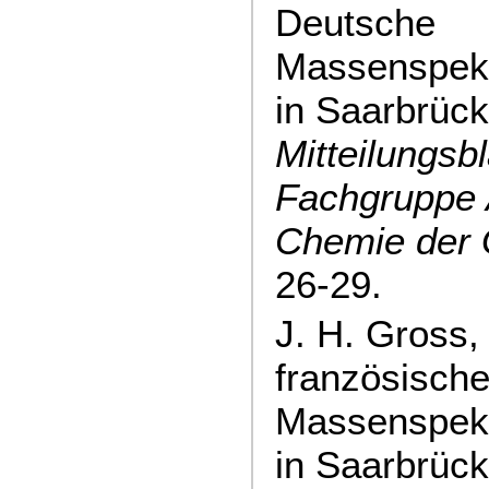
Deutsche
Massenspekt
in Saarbrück
Mitteilungsbl
Fachgruppe 
Chemie der
26-29.
J. H. Gross,
französisch
Massenspekt
in Saarbrüc