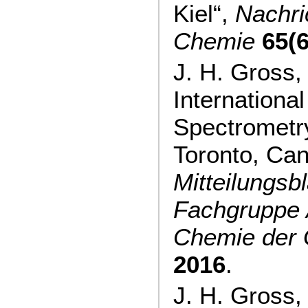
Kiel“,
Nachri
Chemie
65(6
J. H. Gross,
Internationa
Spectrometr
Toronto, Can
Mitteilungsbl
Fachgruppe 
Chemie der
2016
.
J. H. Gross