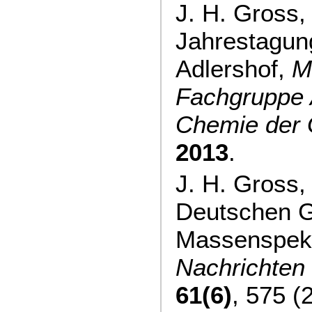
J. H. Gross
Jahrestagung
Adlershof,
M
Fachgruppe 
Chemie de
2013
.
J. H. Gross,
Deutschen Ge
Massenspekt
Nachrichten
61(6)
, 575 (