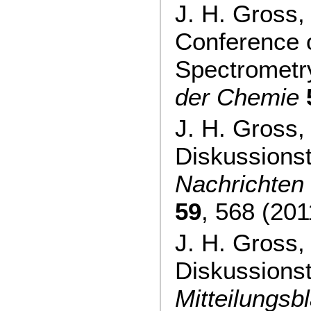
J. H. Gross
Conference
Spectrometr
der Chemie
J. H. Gross,
Diskussions
Nachrichten
59
, 568 (201
J. H. Gross,
Diskussions
Mitteilungsbl