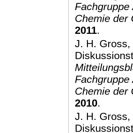
Fachgruppe 
Chemie de
2011
.
J. H. Gross,
Diskussions
Mitteilungsbl
Fachgruppe 
Chemie de
2010
.
J. H. Gross,
Diskussions