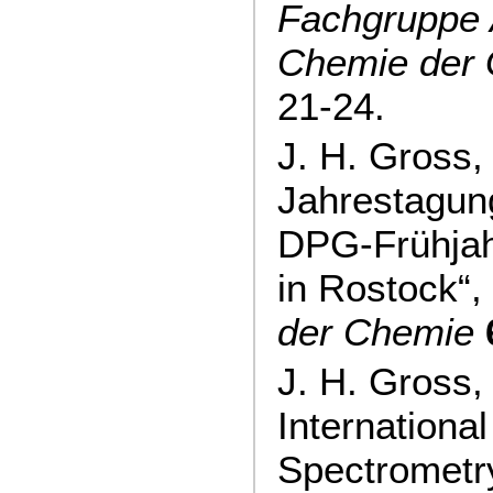
Fachgruppe 
Chemie der
21-24.
J. H. Gross
Jahrestagun
DPG-Frühja
in Rostock“,
der Chemie
J. H. Gross,
Internationa
Spectrometr