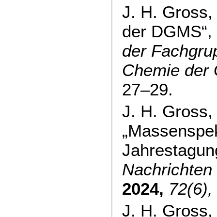
J. H. Gross,
der DGMS“,
der Fachgru
Chemie der
27–29.
J. H. Gross,
„Massenspek
Jahrestagung
Nachrichten
2024,
72(6),
J. H. Gross