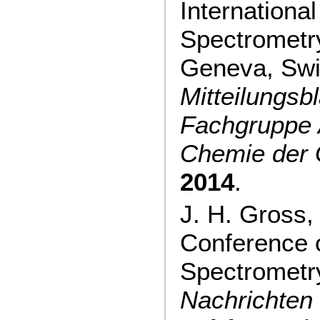
Internationa
Spectrometr
Geneva, Swi
Mitteilungsbl
Fachgruppe 
Chemie der
2014
.
J. H. Gross
Conference
Spectrometry
Nachrichten