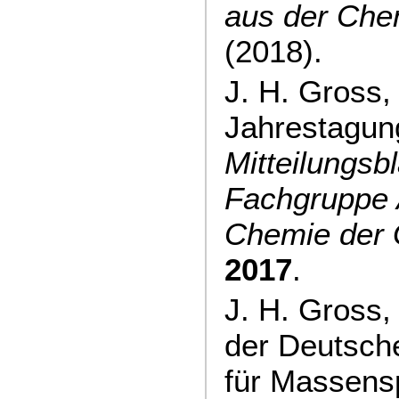
aus der Che
(2018).
J. H. Gross
Jahrestagung
Mitteilungsbl
Fachgruppe 
Chemie der
2017
.
J. H. Gross,
der Deutsch
für Massensp