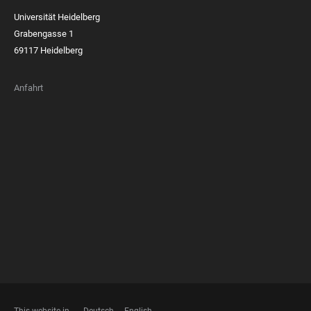
Universität Heidelberg
Grabengasse 1
69117 Heidelberg
Anfahrt
FOOTER
MEMBERSHIPS