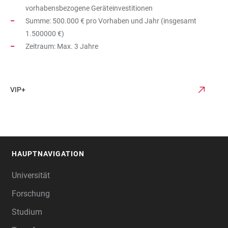
vorhabensbezogene Geräteinvestitionen
Summe: 500.000 € pro Vorhaben und Jahr (insgesamt
1.500000 €)
Zeitraum: Max. 3 Jahre
VIP+
HAUPTNAVIGATION
FOOTER
Universität
Forschung
Studium