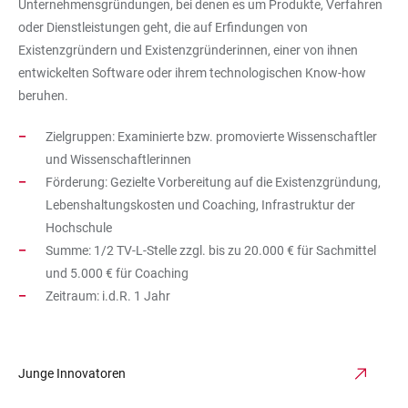
Unternehmensgründungen, bei denen es um Produkte, Verfahren
oder Dienstleistungen geht, die auf Erfindungen von
Existenzgründern und Existenzgründerinnen, einer von ihnen
entwickelten Software oder ihrem technologischen Know-how
beruhen.
Zielgruppen: Examinierte bzw. promovierte Wissenschaftler
und Wissenschaftlerinnen
Förderung: Gezielte Vorbereitung auf die Existenzgründung,
Lebenshaltungskosten und Coaching, Infrastruktur der
Hochschule
Summe: 1/2 TV-L-Stelle zzgl. bis zu 20.000 € für Sachmittel
und 5.000 € für Coaching
Zeitraum: i.d.R. 1 Jahr
Junge Innovatoren