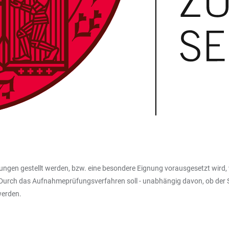
ungen gestellt werden, bzw. eine besondere Eignung vorausgesetzt wird, 
rch das Aufnahmeprüfungsverfahren soll - unabhängig davon, ob der St
werden.