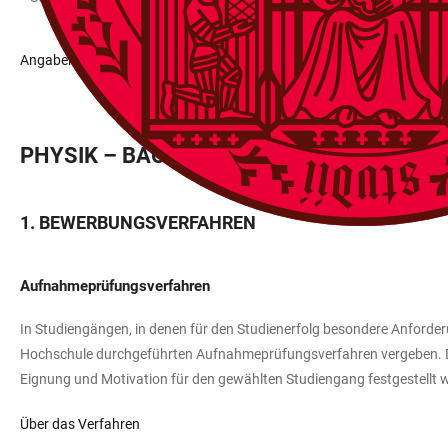
Angaben ändern
PHYSIK – BACHELOR 100%
BEWERBUNGSVERFAHREN
Aufnahmeprüfungsverfahren
In Studiengängen, in denen für den Studienerfolg besondere Anforder
Hochschule durchgeführten Aufnahmeprüfungsverfahren vergeben. Du
Eignung und Motivation für den gewählten Studiengang festgestellt 
Über das Verfahren