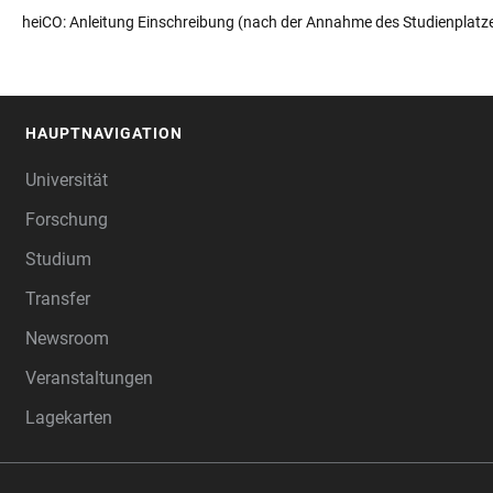
heiCO: Anleitung Einschreibung (nach der Annahme des Studienplatz
HAUPTNAVIGATION
FOOTER
Universität
Forschung
Studium
Transfer
Newsroom
Veranstaltungen
Lagekarten