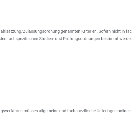
Auswahlsatzung/Zulassungsordnung genannten Kriterien. Sofern nicht in 
n fachspezifischen Studien- und Prüfungsordnungen bestimmt werden. 
sverfahren müssen allgemeine und fachspezifische Unterlagen online e