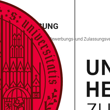
UND ZULASSUNG
igsten Informationen zu den Bewerbungs- und Zulassungsv