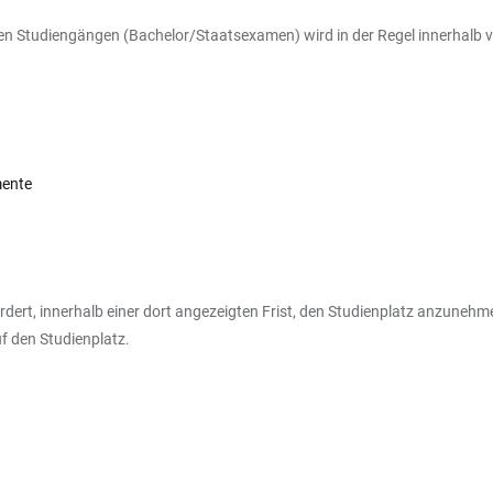
en Studiengängen (Bachelor/Staatsexamen) wird in der Regel innerhalb 
mente
dert, innerhalb einer dort angezeigten Frist, den Studienplatz anzunehm
f den Studienplatz.