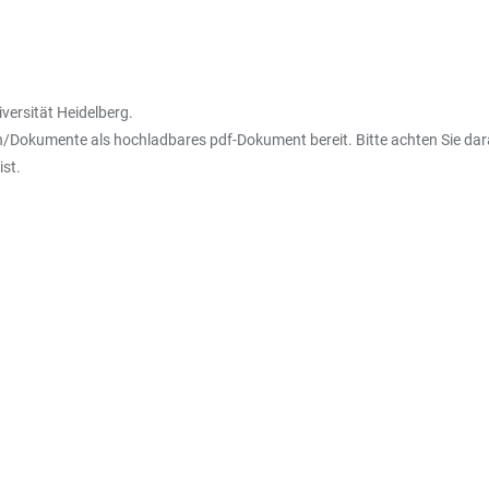
versität Heidelberg.
agen/Dokumente als hochladbares pdf-Dokument bereit. Bitte achten Sie d
ist.