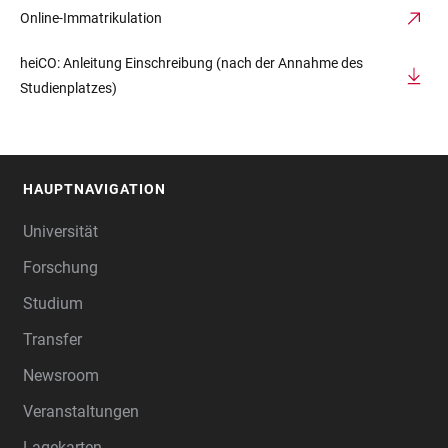
Online-Immatrikulation
heiCO: Anleitung Einschreibung (nach der Annahme des
Studienplatzes)
HAUPTNAVIGATION
FOOTER
Universität
Forschung
Studium
Transfer
Newsroom
Veranstaltungen
Lagekarten