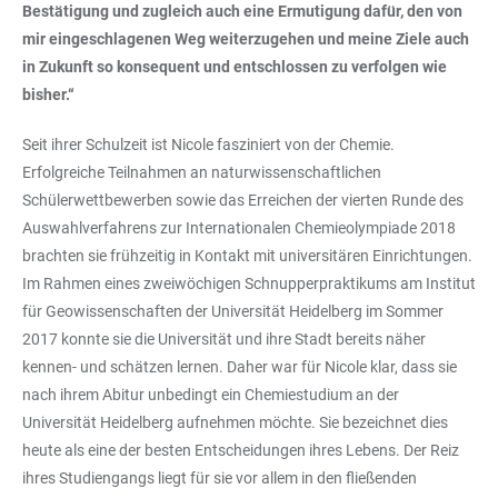
Bestätigung und zugleich auch eine Ermutigung dafür, den von
mir eingeschlagenen Weg weiterzugehen und meine Ziele auch
in Zukunft so konsequent und entschlossen zu verfolgen wie
bisher.“
Seit ihrer Schulzeit ist Nicole fasziniert von der Chemie.
Erfolgreiche Teilnahmen an naturwissenschaftlichen
Schülerwettbewerben sowie das Erreichen der vierten Runde des
Auswahlverfahrens zur Internationalen Chemieolympiade 2018
brachten sie frühzeitig in Kontakt mit universitären Einrichtungen.
Im Rahmen eines zweiwöchigen Schnupperpraktikums am Institut
für Geowissenschaften der Universität Heidelberg im Sommer
2017 konnte sie die Universität und ihre Stadt bereits näher
kennen- und schätzen lernen. Daher war für Nicole klar, dass sie
nach ihrem Abitur unbedingt ein Chemiestudium an der
Universität Heidelberg aufnehmen möchte. Sie bezeichnet dies
heute als eine der besten Entscheidungen ihres Lebens. Der Reiz
ihres Studiengangs liegt für sie vor allem in den fließenden