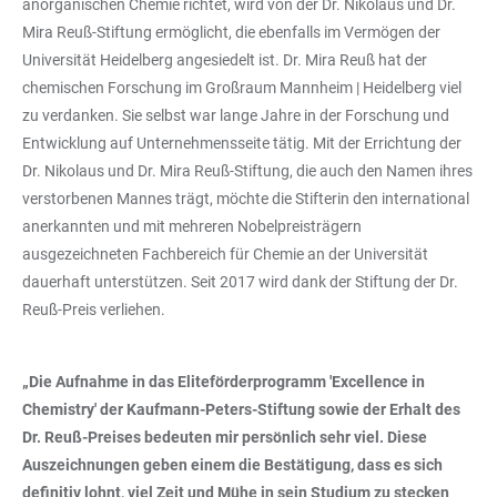
anorganischen Chemie richtet, wird von der Dr. Nikolaus und Dr.
Mira Reuß-Stiftung ermöglicht, die ebenfalls im Vermögen der
Universität Heidelberg angesiedelt ist. Dr. Mira Reuß hat der
chemischen Forschung im Großraum Mannheim | Heidelberg viel
zu verdanken. Sie selbst war lange Jahre in der Forschung und
Entwicklung auf Unternehmensseite tätig. Mit der Errichtung der
Dr. Nikolaus und Dr. Mira Reuß-Stiftung, die auch den Namen ihres
verstorbenen Mannes trägt, möchte die Stifterin den international
anerkannten und mit mehreren Nobelpreisträgern
ausgezeichneten Fachbereich für Chemie an der Universität
dauerhaft unterstützen. Seit 2017 wird dank der Stiftung der Dr.
Reuß-Preis verliehen.
„Die Aufnahme in das Eliteförderprogramm 'Excellence in
Chemistry' der Kaufmann-Peters-Stiftung sowie der Erhalt des
Dr. Reuß-Preises bedeuten mir persönlich sehr viel. Diese
Auszeichnungen geben einem die Bestätigung, dass es sich
definitiv lohnt, viel Zeit und Mühe in sein Studium zu stecken