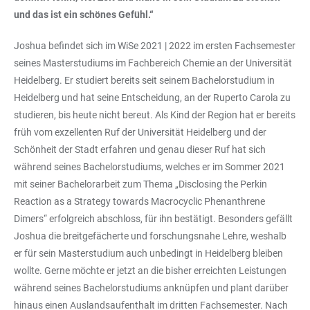
und das ist ein schönes Gefühl.“
Joshua befindet sich im WiSe 2021 | 2022 im ersten Fachsemester
seines Masterstudiums im Fachbereich Chemie an der Universität
Heidelberg. Er studiert bereits seit seinem Bachelorstudium in
Heidelberg und hat seine Entscheidung, an der Ruperto Carola zu
studieren, bis heute nicht bereut. Als Kind der Region hat er bereits
früh vom exzellenten Ruf der Universität Heidelberg und der
Schönheit der Stadt erfahren und genau dieser Ruf hat sich
während seines Bachelorstudiums, welches er im Sommer 2021
mit seiner Bachelorarbeit zum Thema „Disclosing the Perkin
Reaction as a Strategy towards Macrocyclic Phenanthrene
Dimers“ erfolgreich abschloss, für ihn bestätigt. Besonders gefällt
Joshua die breitgefächerte und forschungsnahe Lehre, weshalb
er für sein Masterstudium auch unbedingt in Heidelberg bleiben
wollte. Gerne möchte er jetzt an die bisher erreichten Leistungen
während seines Bachelorstudiums anknüpfen und plant darüber
hinaus einen Auslandsaufenthalt im dritten Fachsemester. Nach