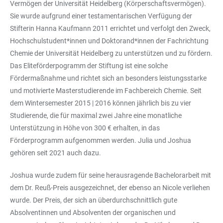
Vermögen der Universität Heidelberg (Körperschaftsvermögen).
Sie wurde aufgrund einer testamentarischen Verfügung der
Stifterin Hanna Kaufmann 2011 errichtet und verfolgt den Zweck,
Hochschulstudent*innen und Doktorand*innen der Fachrichtung
Chemie der Universität Heidelberg zu unterstützen und zu fördern.
Das Eliteförderpogramm der Stiftung ist eine solche
Fördermaßnahme und richtet sich an besonders leistungsstarke
und motivierte Masterstudierende im Fachbereich Chemie. Seit
dem Wintersemester 2015 | 2016 können jährlich bis zu vier
Studierende, die für maximal zwei Jahre eine monatliche
Unterstützung in Höhe von 300 € erhalten, in das
Förderprogramm aufgenommen werden. Julia und Joshua
gehören seit 2021 auch dazu.
Joshua wurde zudem für seine herausragende Bachelorarbeit mit
dem Dr. Reuß-Preis ausgezeichnet, der ebenso an Nicole verliehen
wurde. Der Preis, der sich an überdurchschnittlich gute
Absolventinnen und Absolventen der organischen und