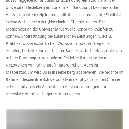
ausschlaggebend für Julias Entscheidung, ein Studium an der
Universität Heidelberg aufzunehmen. Sie schätzt besonders die
Vielzahl an interdisziplinären Instituten, die interessante Einblicke
in eine Welt jenseits der „klassischen Chemie“ geben. Die
Möglichkeit an der Universität wertvolle Kontakte knüpfen zu
können, Unterstützung bei zusätzlichen Leistungen, wie z.B.
Praktika, wissenschaftlichen Workshops oder Vorträgen, zu
erhalten, bedeutet ihr viel. In ihrer Bachelorarbeit befasste sie sich
mit der Ramanspektroskopie an Feldeffekttransistoren mit
Netzwerken von Kohlenstoffnanoröhrchen. Auch ihr
Masterstudium wird Julia in Heidelberg absolvieren. Sie möchte im
Rahmen dessen ihre Schwerpunkte in der physikalischen Chemie
setzen und auch ein Semester im Ausland verbringen. Im
Anschluss würde Julia gerne promovieren.