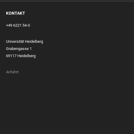
KONTAKT
+49 6221 54-0
Universität Heidelberg
Grabengasse 1
69117 Heidelberg
Anfahrt
FOOTER
MEMBERSHIPS