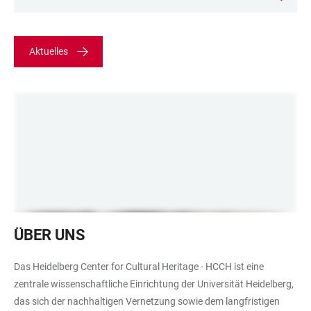
Aktuelles
Im
ÜBER UNS
Bild
ist
Das Heidelberg Center for Cultural Heritage - HCCH ist eine
eine
zentrale wissenschaftliche Einrichtung der Universität Heidelberg,
Stellwand
das sich der nachhaltigen Vernetzung sowie dem langfristigen
im