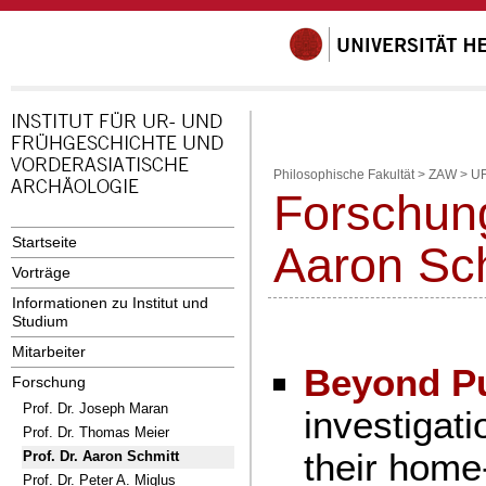
Philosophische Fakultät
>
ZAW
>
U
Forschung
Startseite
Aaron Sch
Vorträge
Informationen zu Institut und
Studium
Mitarbeiter
Beyond Pu
Forschung
Prof. Dr. Joseph Maran
investigat
Prof. Dr. Thomas Meier
their home
Prof. Dr. Aaron Schmitt
Prof. Dr. Peter A. Miglus