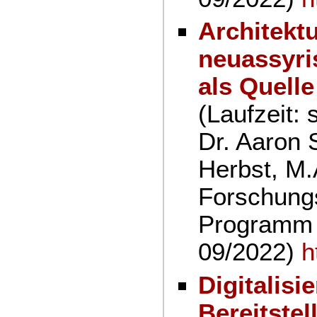
Architekt
neuassyri
als Quelle
(Laufzeit: 
Dr. Aaron S
Herbst, M.
Forschung
Programm 
09/2022)
h
Digitalisi
Bereitste