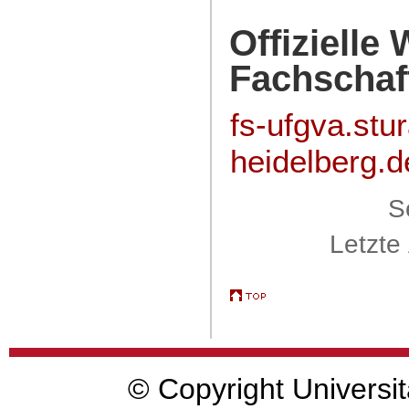
Offizielle
Fachschaf
fs-ufgva.stur
heidelberg.d
S
Letzte
© Copyright Universit