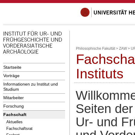
Philosophische Fakultät
>
ZAW
>
U
Fachscha
Startseite
Instituts
Vorträge
Informationen zu Institut und
Studium
Willkomme
Mitarbeiter
Seiten der
Forschung
Fachschaft
Ur- und F
Aktuelles
Fachschaftsrat