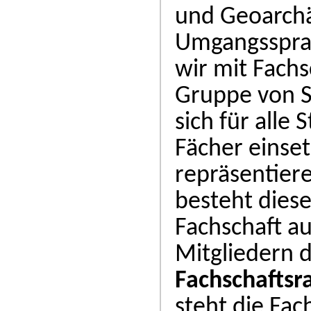
und Geoarchä
Umgangsspra
wir mit Fachs
Gruppe von S
sich für alle
Fächer einset
repräsentiere
besteht diese
Fachschaft a
Mitgliedern 
Fachschaftsr
steht die Fac