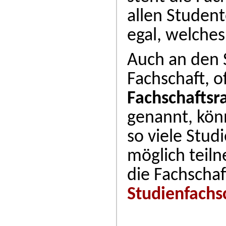
allen Student
egal, welches
Auch an den 
Fachschaft, of
Fachschaftsr
genannt, könn
so viele Stud
möglich teiln
die Fachschaf
Studienfachs