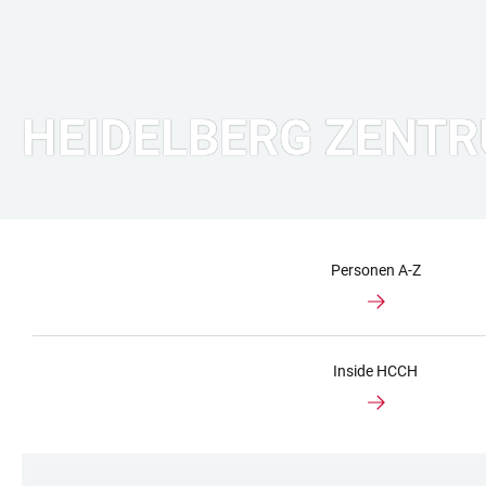
HEIDELBERG ZENTR
Personen A-Z
Inside HCCH