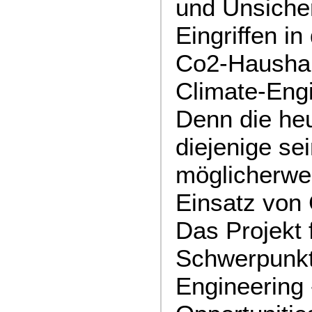
und Unsiche
Eingriffen i
Co2-Haushal
Climate-Eng
Denn die heu
diejenige sei
möglicherwe
Einsatz von 
Das Projekt
Schwerpunkt
Engineering 