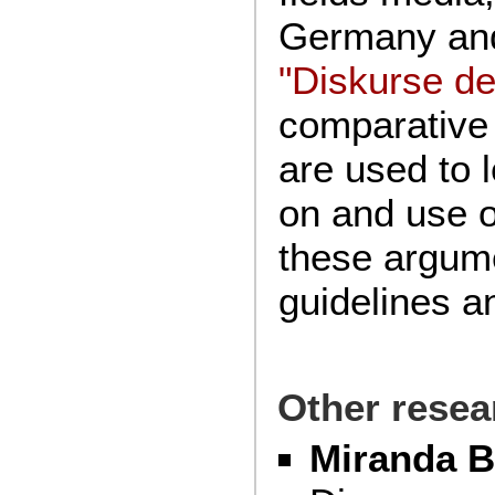
Germany and 
"Diskurse de
comparative
are used to 
on and use 
these argume
guidelines 
Other resea
Miranda B