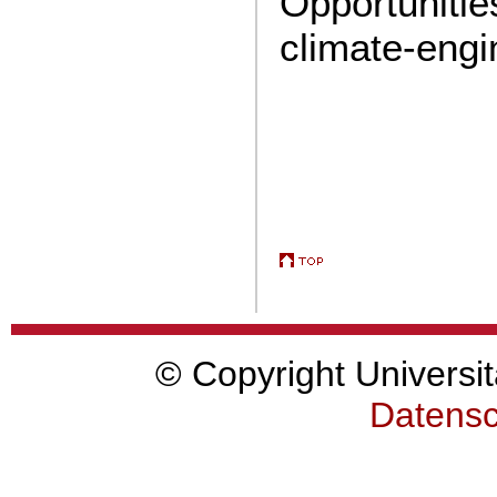
Opportunitie
climate-engi
© Copyright Universit
Datensc