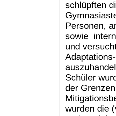
schlüpften 
Gymnasiasten
Personen, an
sowie inter
und versucht
Adaptations-
auszuhandel
Schüler wurd
der Grenzen 
Mitigationsb
wurden die (