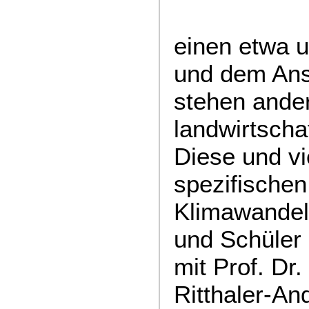
einen etwa 
und dem Ans
stehen ande
landwirtscha
Diese und vi
spezifische
Klimawandels
und Schüler 
mit Prof. Dr
Ritthaler-An