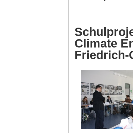
Schulproj
Climate E
Friedrich