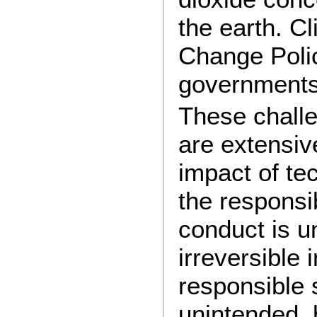
the earth. C
Change Polic
governments 
These challe
are extensiv
impact of te
the responsib
conduct is u
irreversible 
responsible 
unintended,